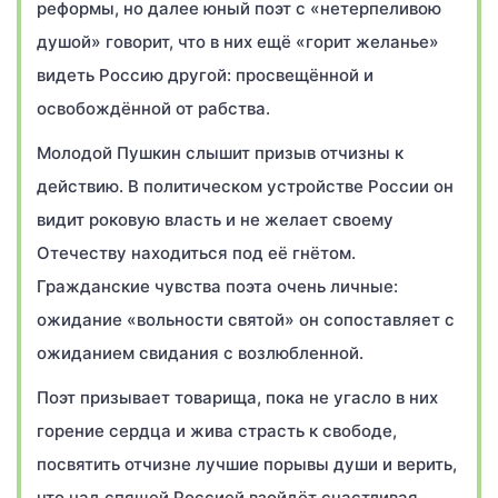
реформы, но далее юный поэт с «нетерпеливою
душой» говорит, что в них ещё «горит желанье»
видеть Россию другой: просвещённой и
освобождённой от рабства.
Молодой Пушкин слышит призыв отчизны к
действию. В политическом устройстве России он
видит роковую власть и не желает своему
Отечеству находиться под её гнётом.
Гражданские чувства поэта очень личные:
ожидание «вольности святой» он сопоставляет с
ожиданием свидания с возлюбленной.
Поэт призывает товарища, пока не угасло в них
горение сердца и жива страсть к свободе,
посвятить отчизне лучшие порывы души и верить,
что над спящей Россией взойдёт счастливая