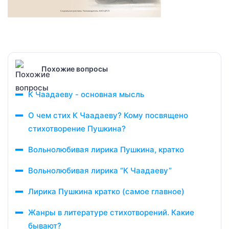
Похожие вопросы
К Чаадаеву - основная мысль
О чем стих К Чаадаеву? Кому посвящено
стихотворение Пушкина?
Вольнолюбивая лирика Пушкина, кратко
Вольнолюбивая лирика “К Чаадаеву”
Лирика Пушкина кратко (самое главное)
Жанры в литературе стихотворений. Какие
бывают?