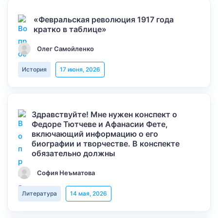
«Февральская революция 1917 года
кратко в таблице»
Олег Самойленко
История
17 июня, 2026
Здравствуйте! Мне нужен конспект о
Федоре Тютчеве и Афанасии Фете,
включающий информацию о его
биографии и творчестве. В конспекте
обязательно должны
София Неъматова
Литература
14 мая, 2026