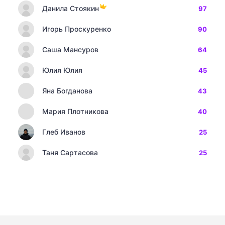
Данила Стоякин
97
Игорь Проскуренко
90
Саша Мансуров
64
Юлия Юлия
45
Яна Богданова
43
Мария Плотникова
40
Глеб Иванов
25
Таня Сартасова
25