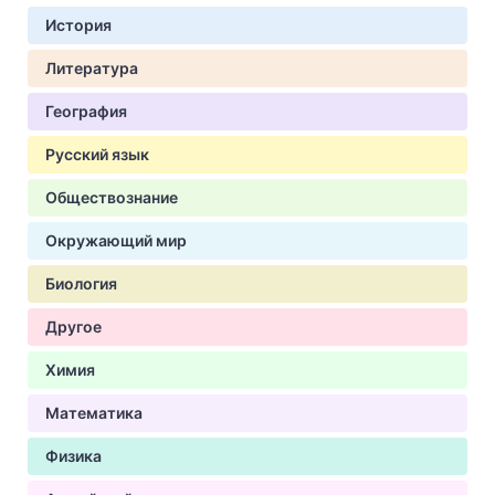
История
Литература
География
Русский язык
Обществознание
Окружающий мир
Биология
Другое
Химия
Математика
Физика