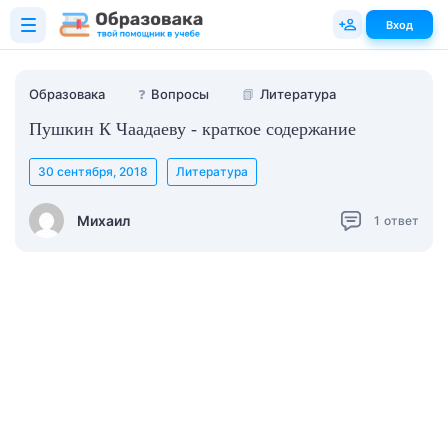
Вход
Образовака
❓
Вопросы
📗
Литература
Пушкин К Чаадаеву - краткое содержание
30 сентября, 2018
Литература
Михаил
1
ответ