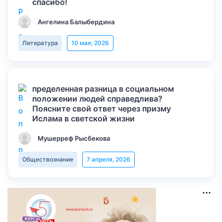
спасибо!
Ангелина Балыбердина
Литература
10 мая, 2026
пределенная разница в социальном
положении людей справедлива?
Поясните свой ответ через призму
Ислама в светской жизни
Мушерреф Рысбекова
Обществознание
7 апреля, 2026