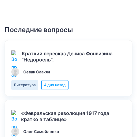
Последние вопросы
Краткий пересказ Дениса Фонвизина
"Недоросль".
Севак Саакян
Литература
4 дня назад
«Февральская революция 1917 года
кратко в таблице»
Олег Самойленко