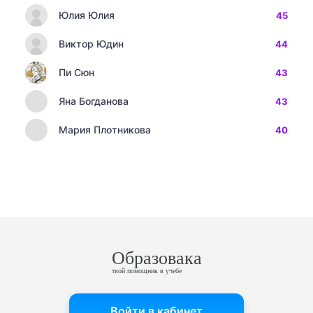
Юлия Юлия
45
Виктор Юдин
44
Пи Сюн
43
Яна Богданова
43
Мария Плотникова
40
Образовака
твой помощник в учебе
Войти в кабинет