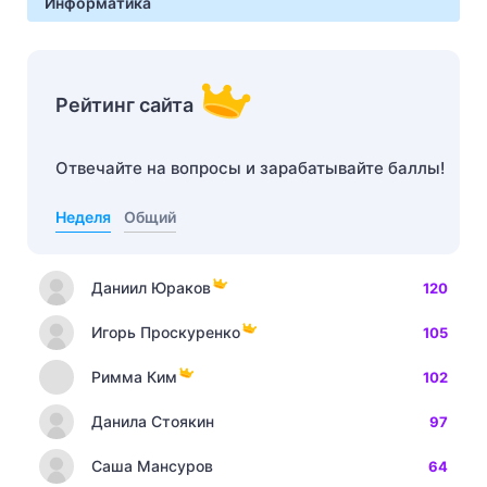
Информатика
Рейтинг сайта
Отвечайте на вопросы и зарабатывайте баллы!
Неделя
Общий
Даниил Юраков
120
Игорь Проскуренко
105
Римма Ким
102
Данила Стоякин
97
Саша Мансуров
64