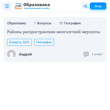
Вход
Образовака
❓
Вопросы
🌍
География
Районы распространения многолетней мерзлоты
8 марта, 2021
География
Андрей
1
ответ