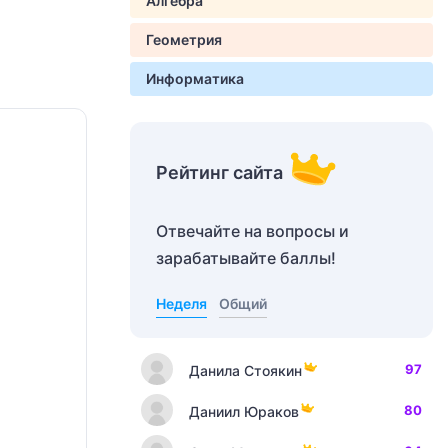
Алгебра
Геометрия
Информатика
Рейтинг сайта
Отвечайте на вопросы и
зарабатывайте баллы!
Неделя
Общий
97
Данила Стоякин
80
Даниил Юраков