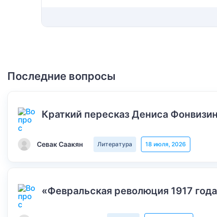
Последние вопросы
Краткий пересказ Дениса Фонвизин
Севак Саакян
Литература
18 июля, 2026
«Февральская революция 1917 года