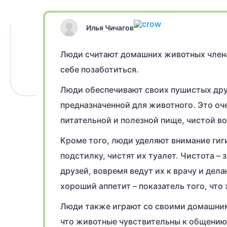
Илья Чичагов
Люди считают домашних животных члена
себе позаботиться.
Люди обеспечивают своих пушистых дру
предназначенной для животного. Это оче
питательной и полезной пище, чистой в
Кроме того, люди уделяют внимание гиг
подстилку, чистят их туалет. Чистота –
друзей, вовремя ведут их к врачу и дел
хороший аппетит – показатель того, что
Люди также играют со своими домашним
что животные чувствительны к общению 