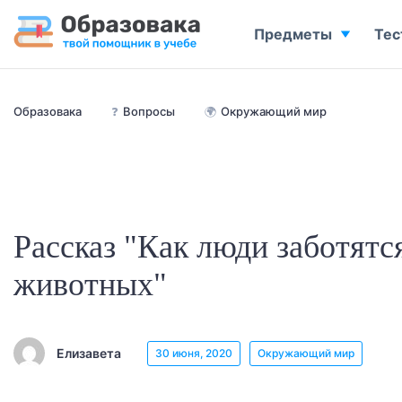
Предметы
Тес
Образовака
❓
Вопросы
🌍
Окружающий мир
Рассказ "Как люди заботят
животных"
Елизавета
30 июня, 2020
Окружающий мир