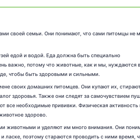
ми своей семьи. Они понимают, что сами питомцы не м
зей едой и водой. Еда должна быть специально
нь важно, потому что животные, как и мы, нуждаются 
оде, чтобы быть здоровыми и сильными.
иене своих домашних питомцев. Они купают их, стираю
 залог здоровья. Также они следят за самочувствием пу
ают все необходимые прививки. Физическая активность 
 животное здорово.
и животными и уделяют им много внимания. Они пони
и ласке, поэтому стараются проводить с ними время, 