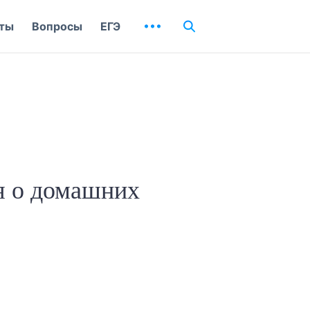
ты
Вопросы
ЕГЭ
ся о домашних