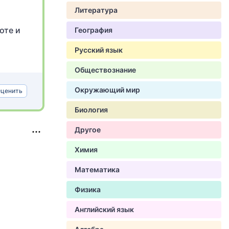
Литература
оте и
География
Русский язык
Обществознание
Окружающий мир
ценить
Биология
Другое
Химия
Математика
Физика
Английский язык