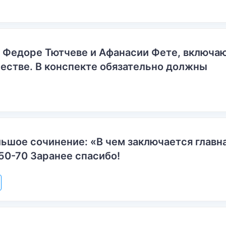
о Федоре Тютчеве и Афанасии Фете, включ
естве. В конспекте обязательно должны
ьшое сочинение: «В чем заключается главн
50-70 Заранее спасибо!