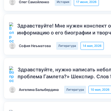
Олег Самойленко
История
17 июня, 2026
Здравствуйте! Мне нужен конспект 
информацию о его биографии и творч
София Неъматова
Литература
14 мая, 2026
Здравствуйте, нужно написать небол
проблема Гамлета?» Шекспир. Слов 
Ангелина Балыбердина
Литература
10 мая, 2026