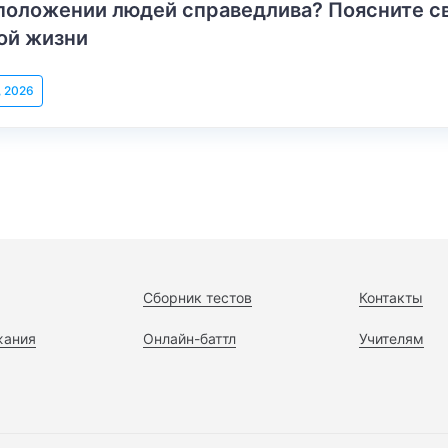
положении людей справедлива? Поясните с
ой жизни
, 2026
Сборник тестов
Контакты
жания
Онлайн-баттл
Учителям