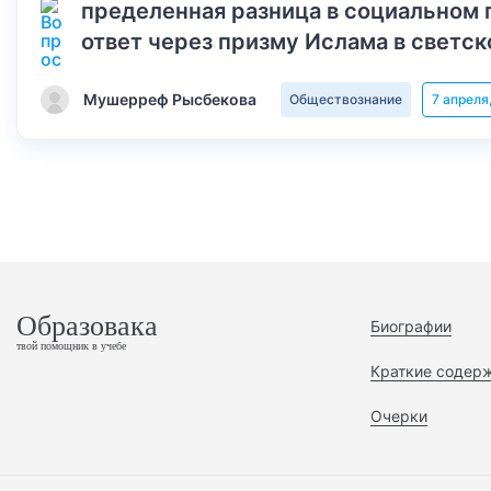
пределенная разница в социальном 
ответ через призму Ислама в светск
Мушерреф Рысбекова
Обществознание
7 апреля
Образовака
Биографии
твой помощник в учебе
Краткие содер
Очерки