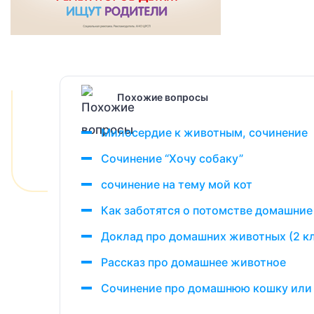
Похожие вопросы
Милосердие к животным, сочинение
Сочинение “Хочу собаку”
сочинение на тему мой кот
Как заботятся о потомстве домашни
Доклад про домашних животных (2 к
Рассказ про домашнее животное
Сочинение про домашнюю кошку или к