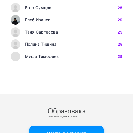
Егор Сумцов
25
Глеб Иванов
25
Таня Сартасова
25
Полина Тишина
25
Миша Тимофеев
25
Образовака
твой помощник в учебе