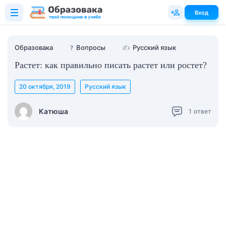
Вход
Образовака
❓
Вопросы
✍
Русский язык
Растет: как правильно писать растет или ростет?
20 октября, 2019
Русский язык
Катюша
1
ответ