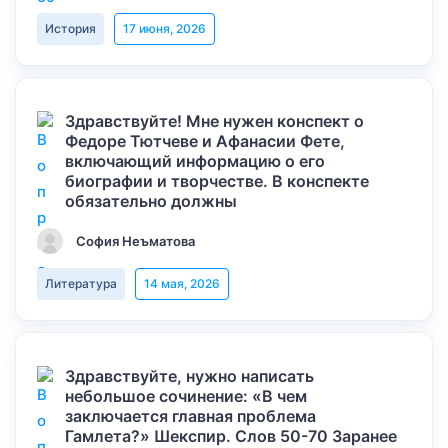
История
17 июня, 2026
Здравствуйте! Мне нужен конспект о
Федоре Тютчеве и Афанасии Фете,
включающий информацию о его
биографии и творчестве. В конспекте
обязательно должны
София Неъматова
Литература
14 мая, 2026
Здравствуйте, нужно написать
небольшое сочинение: «В чем
заключается главная проблема
Гамлета?» Шекспир. Слов 50-70 Заранее