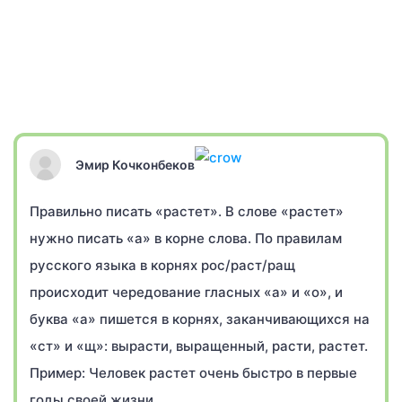
Эмир Кочконбеков
Правильно писать «растет». В слове «растет»
нужно писать «а» в корне слова. По правилам
русского языка в корнях рос/раст/ращ
происходит чередование гласных «а» и «о», и
буква «а» пишется в корнях, заканчивающихся на
«ст» и «щ»: вырасти, выращенный, расти, растет.
Пример: Человек растет очень быстро в первые
годы своей жизни.