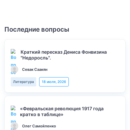
Последние вопросы
Краткий пересказ Дениса Фонвизина
"Недоросль".
Севак Саакян
Литература
18 июля, 2026
«Февральская революция 1917 года
кратко в таблице»
Олег Самойленко