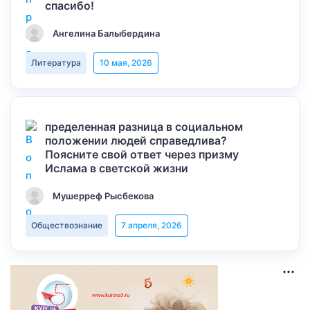
спасибо!
Ангелина Балыбердина
Литература
10 мая, 2026
пределенная разница в социальном
положении людей справедлива?
Поясните свой ответ через призму
Ислама в светской жизни
Мушерреф Рысбекова
Обществознание
7 апреля, 2026