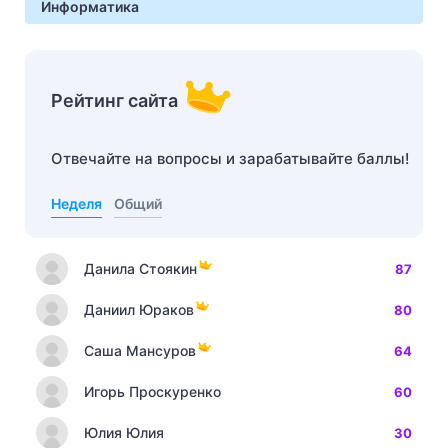
Информатика
Рейтинг сайта
Отвечайте на вопросы и зарабатывайте баллы!
Неделя
Общий
Данила Стоякин
87
Даниил Юраков
80
Саша Мансуров
64
Игорь Проскуренко
60
Юлия Юлия
30