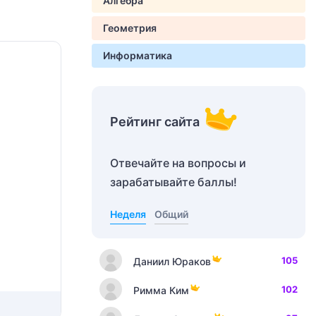
Алгебра
Геометрия
Информатика
Рейтинг сайта
Отвечайте на вопросы и
зарабатывайте баллы!
Неделя
Общий
105
Даниил Юраков
102
Римма Ким