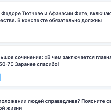
о Федоре Тютчеве и Афанасии Фете, включ
естве. В конспекте обязательно должны
ьшое сочинение: «В чем заключается главн
50-70 Заранее спасибо!
положении людей справедлива? Поясните с
ой жизни