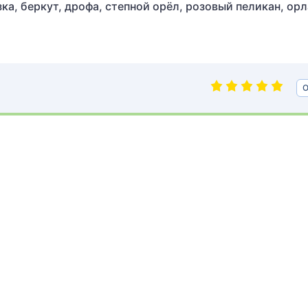
а, беркут, дрофа, степной орёл, розовый пеликан, орл
О