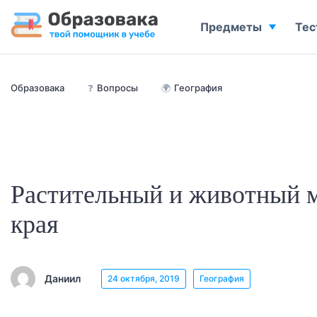
Предметы
Тес
Образовака
❓
Вопросы
🌍
География
Растительный и животный 
края
Даниил
24 октября, 2019
География