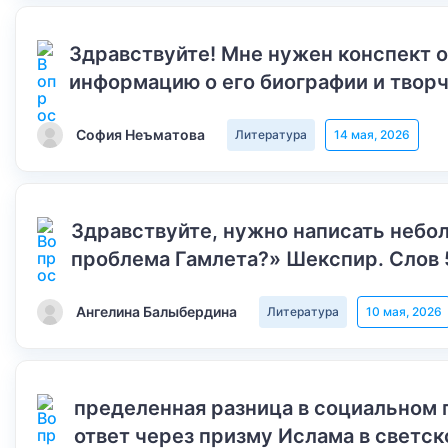
Здравствуйте! Мне нужен конспект 
информацию о его биографии и творч
София Неъматова
Литература
14 мая, 2026
Здравствуйте, нужно написать небол
проблема Гамлета?» Шекспир. Слов 
Ангелина Балыбердина
Литература
10 мая, 2026
пределенная разница в социальном 
ответ через призму Ислама в светск