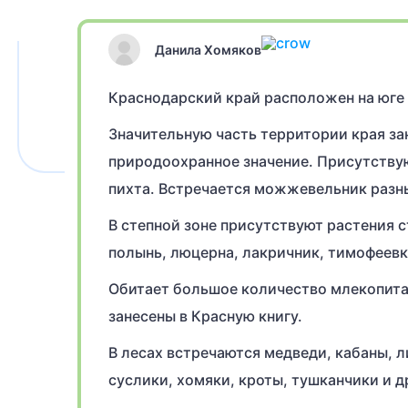
Данила Хомяков
Краснодарский край расположен на юге 
Значительную часть территории края за
природоохранное значение. Присутствую
пихта. Встречается можжевельник разны
В степной зоне присутствуют растения с
полынь, люцерна, лакричник, тимофеевк
Обитает большое количество млекопита
занесены в Красную книгу.
В лесах встречаются медведи, кабаны, л
суслики, хомяки, кроты, тушканчики и д