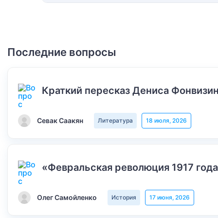
Последние вопросы
Краткий пересказ Дениса Фонвизин
Севак Саакян
Литература
18 июля, 2026
«Февральская революция 1917 года
Олег Самойленко
История
17 июня, 2026