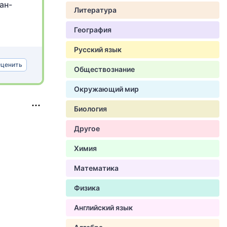
ан-
Литература
География
Русский язык
ценить
Обществознание
Окружающий мир
Биология
Другое
Химия
Математика
Физика
Английский язык