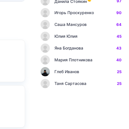
97
Данила Стоякин
Игорь Проскуренко
90
Саша Мансуров
64
Юлия Юлия
45
Яна Богданова
43
Мария Плотникова
40
Глеб Иванов
25
Таня Сартасова
25