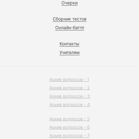
Очерки
Сборник тестов
Онлайн-баттл
Контакты
Учителям
Архив вопросов - 1
Архив вопросов - 2
Архив вопросов - 3
Архив вопросов - 4
Архив вопросов - 5
Архив вопросов - 6
Архив вопросов - 7