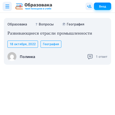
Вход
Образовака
❓
Вопросы
🌍
География
Развивающиеся отрасли промышленности
18 октября, 2022
География
Полинка
1
ответ