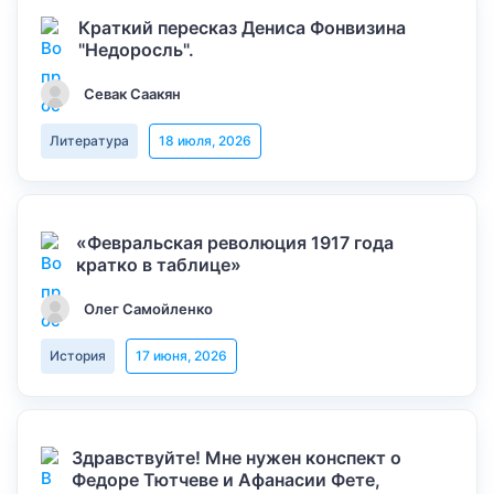
Краткий пересказ Дениса Фонвизина
"Недоросль".
Севак Саакян
Литература
18 июля, 2026
«Февральская революция 1917 года
кратко в таблице»
Олег Самойленко
История
17 июня, 2026
Здравствуйте! Мне нужен конспект о
Федоре Тютчеве и Афанасии Фете,