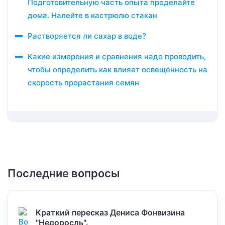
Подготовительную часть опыта проделайте
дома. Налейте в кастрюлю стакан
Растворяется ли сахар в воде?
Какие измерения и сравнения надо проводить,
чтобы определить как влияет освещённость на
скорость прорастания семян
Последние вопросы
Краткий пересказ Дениса Фонвизина
"Недоросль".