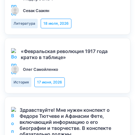
Севак Саакян
Литература
18 июля, 2026
«Февральская революция 1917 года
кратко в таблице»
Олег Самойленко
История
17 июня, 2026
Здравствуйте! Мне нужен конспект о
Федоре Тютчеве и Афанасии Фете,
включающий информацию о его
биографии и творчестве. В конспекте
обязательно должны