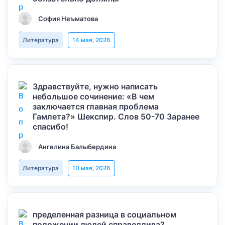
София Неъматова
Литература
14 мая, 2026
Здравствуйте, нужно написать
небольшое сочинение: «В чем
заключается главная проблема
Гамлета?» Шекспир. Слов 50-70 Заранее
спасибо!
Ангелина Балыбердина
Литература
10 мая, 2026
пределенная разница в социальном
положении людей справедлива?