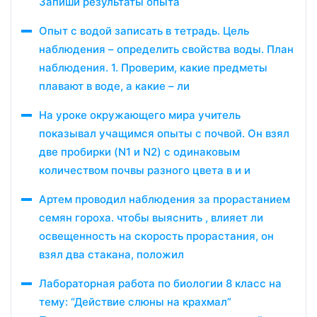
Запиши результаты опыта
Опыт с водой записать в тетрадь. Цель
наблюдения – определить свойства воды. План
наблюдения. 1. Проверим, какие предметы
плавают в воде, а какие – ли
На уроке окружающего мира учитель
показывал учащимся опыты с почвой. Он взял
две пробирки (N1 и N2) с одинаковым
количеством почвы разного цвета в и и
Артем проводил наблюдения за прорастанием
семян гороха. чтобы выяснить , влияет ли
освещенность на скорость прорастания, он
взял два стакана, положил
Лабораторная работа по биологии 8 класс на
тему: “Действие слюны на крахмал”