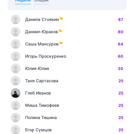
Данила Стоякин
87
Даниил Юраков
80
Саша Мансуров
64
Игорь Проскуренко
60
Юлия Юлия
30
Таня Сартасова
25
Глеб Иванов
25
Миша Тимофеев
25
Полина Тишина
25
Егор Сумцов
25