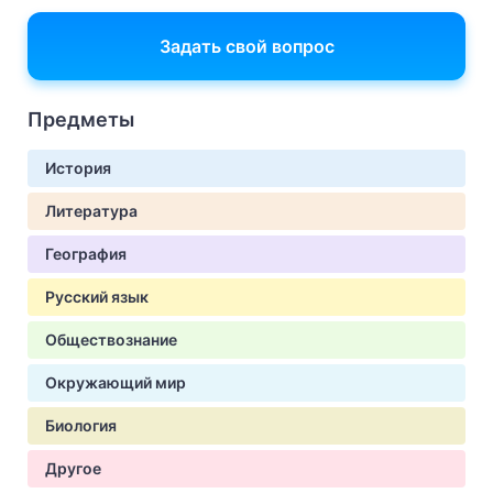
Задать свой вопрос
Предметы
История
Литература
География
Русский язык
Обществознание
Окружающий мир
Биология
Другое