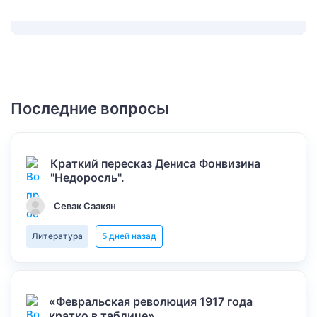
Последние вопросы
Краткий пересказ Дениса Фонвизина
"Недоросль".
Севак Саакян
Литература
5 дней назад
«Февральская революция 1917 года
кратко в таблице»