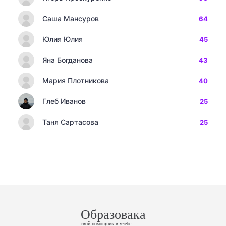
Саша Мансуров
64
Юлия Юлия
45
Яна Богданова
43
Мария Плотникова
40
Глеб Иванов
25
Таня Сартасова
25
Образовака
твой помощник в учебе