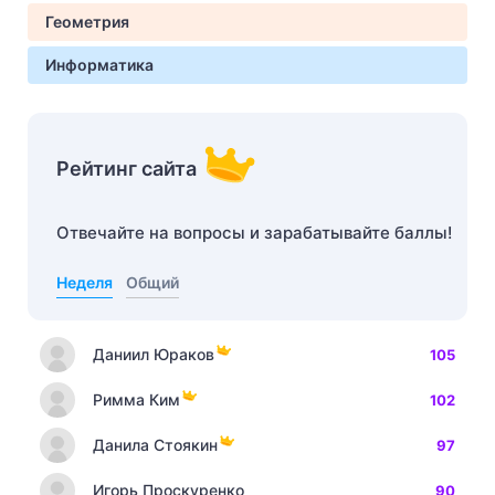
Геометрия
Информатика
Рейтинг сайта
Отвечайте на вопросы и зарабатывайте баллы!
Неделя
Общий
Даниил Юраков
105
Римма Ким
102
Данила Стоякин
97
Игорь Проскуренко
90