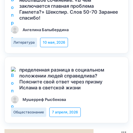
небольшое сочинение: «В чем
заключается главная проблема
Гамлета?» Шекспир. Слов 50-70 Заранее
спасибо!
Ангелина Балыбердина
Литература
10 мая, 2026
пределенная разница в социальном
положении людей справедлива?
Поясните свой ответ через призму
Ислама в светской жизни
Мушерреф Рысбекова
Обществознание
7 апреля, 2026