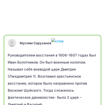
Муслим Саруханов
Руководителем восстания в 1606-1607 годах был
Иван Болотников. Он был военным холопом.
Называл себя воеводой царя Дмитрия
(Лжедмитрия 1). Возглавил крестьянское
восстание, которое было направлено против
Василия Шуйского. Тогда сложилось
фактическое двоевластие- было 2 царя –
Дмитрий и Василий.