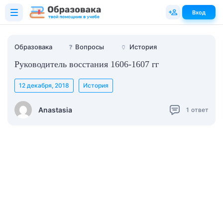
Вход
Образовака
❓
Вопросы
🏺
История
Руководитель восстания 1606-1607 гг
12 декабря, 2018
История
Anastasia
1
ответ