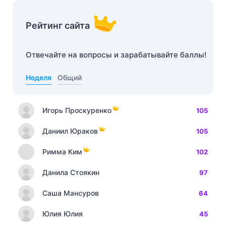
Рейтинг сайта
Отвечайте на вопросы и зарабатывайте баллы!
Неделя
Общий
Игорь Проскуренко
105
Даниил Юраков
105
Римма Ким
102
Данила Стоякин
97
Саша Мансуров
64
Юлия Юлия
45