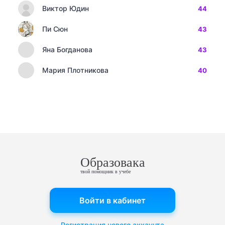
Виктор Юдин
44
Пи Сюн
43
Яна Богданова
43
Мария Плотникова
40
Образовака
твой помощник в учебе
Войти в кабинет
Регистрация нового аккаунта