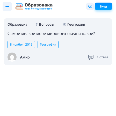
Вход
Образовака
❓
Вопросы
🌍
География
Самое мелкое море мирового океана какое?
8 ноября, 2019
География
Амир
1
ответ