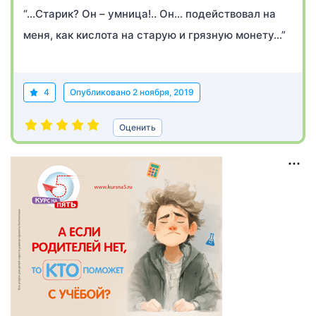
“…Старик? Он – умница!.. Он… подействовал на
меня, как кислота на старую и грязную монету…”
4
Опубликовано
2 ноября, 2019
Оценить