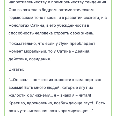
напротивленчеству и примиренчеству тенденция.
Она выражена в бодром, оптимистическом
горьковском тоне пьесы, и в развитии сюжета, и в
монологах Сатина, в его убежденности в
способность человека строить свою жизнь.
Показательно, что если у Луки преобладает
момент моральный, то у Сатина – деяния,
действия, созидания.
Цитаты:
“…Он врал… но – это из жалости к вам, черт вас
возьми! Есть много людей, которые лгут из
жалости к ближнему… я – знаю! я – читал!
Красиво, вдохновенно, возбуждающе лгут!.. Есть
ложь утешительная, ложь примиряющая…”