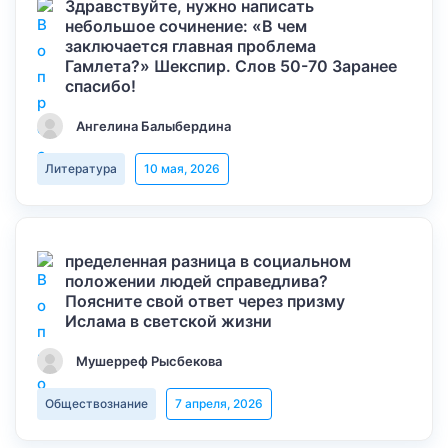
Здравствуйте, нужно написать
небольшое сочинение: «В чем
заключается главная проблема
Гамлета?» Шекспир. Слов 50-70 Заранее
спасибо!
Ангелина Балыбердина
Литература
10 мая, 2026
пределенная разница в социальном
положении людей справедлива?
Поясните свой ответ через призму
Ислама в светской жизни
Мушерреф Рысбекова
Обществознание
7 апреля, 2026