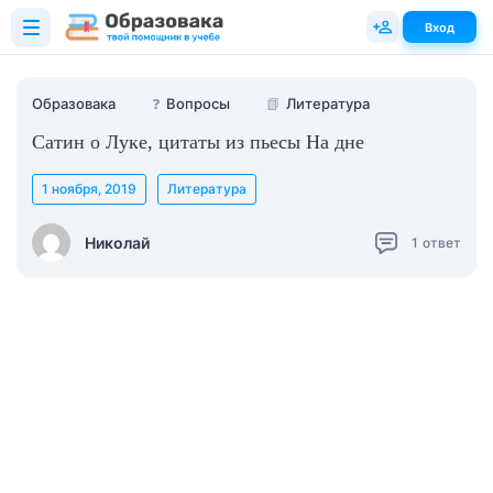
Вход
Образовака
❓
Вопросы
📗
Литература
Сатин о Луке, цитаты из пьесы На дне
1 ноября, 2019
Литература
Николай
1
ответ