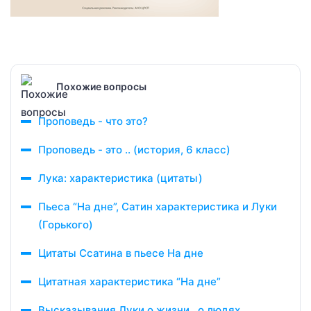
Похожие вопросы
Проповедь - что это?
Проповедь - это .. (история, 6 класс)
Лука: характеристика (цитаты)
Пьеса “На дне”, Сатин характеристика и Луки
(Горького)
Цитаты Ссатина в пьесе На дне
Цитатная характеристика “На дне”
Высказывания Луки о жизни, о людях