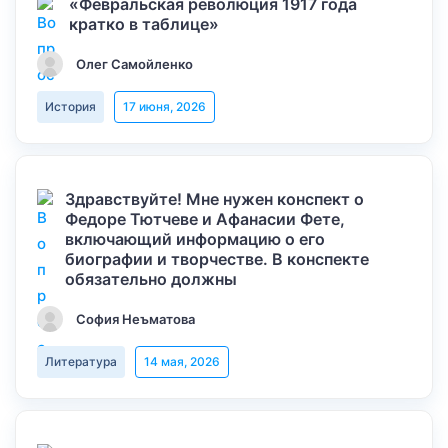
«Февральская революция 1917 года
кратко в таблице»
Олег Самойленко
История
17 июня, 2026
Здравствуйте! Мне нужен конспект о
Федоре Тютчеве и Афанасии Фете,
включающий информацию о его
биографии и творчестве. В конспекте
обязательно должны
София Неъматова
Литература
14 мая, 2026