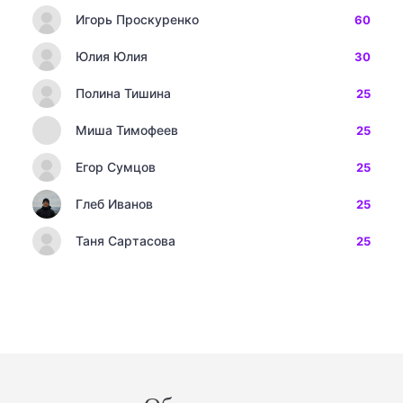
Игорь Проскуренко
60
Юлия Юлия
30
Полина Тишина
25
Миша Тимофеев
25
Егор Сумцов
25
Глеб Иванов
25
Таня Сартасова
25