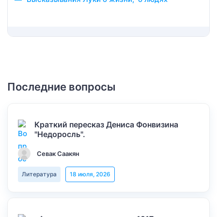
Последние вопросы
Краткий пересказ Дениса Фонвизина
"Недоросль".
Севак Саакян
Литература
18 июля, 2026