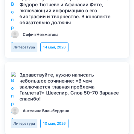
Федоре Тютчеве и Афанасии Фете,
включающий информацию о его
биографии и творчестве. В конспекте
обязательно должны
София Неъматова
Литература
14 мая, 2026
Здравствуйте, нужно написать
небольшое сочинение: «В чем
заключается главная проблема
Гамлета?» Шекспир. Слов 50-70 Заранее
спасибо!
Ангелина Балыбердина
Литература
10 мая, 2026