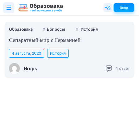
Вход
Образовака
❓
Вопросы
🏺
История
Сепаратный мир с Германией
4 августа, 2020
История
Игорь
1
ответ