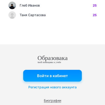
Глеб Иванов
25
Таня Сартасова
25
Образовака
твой помощник в учебе
Войти в кабинет
Регистрация нового аккаунта
Биографии