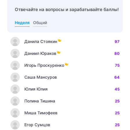
Отвечайте на вопросы и зарабатывайте баллы!
Неделя
Общий
Данила Стоякин
97
Даниил Юраков
80
Игорь Проскуренко
75
Саша Мансуров
64
Юлия Юлия
45
Полина Тишина
25
Миша Тимофеев
25
Егор Сумцов
25