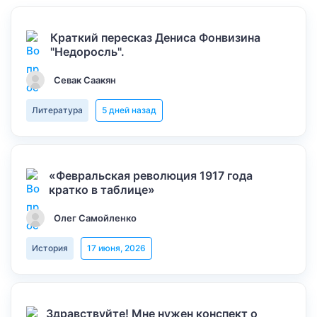
Краткий пересказ Дениса Фонвизина
"Недоросль".
Севак Саакян
Литература
5 дней назад
«Февральская революция 1917 года
кратко в таблице»
Олег Самойленко
История
17 июня, 2026
Здравствуйте! Мне нужен конспект о