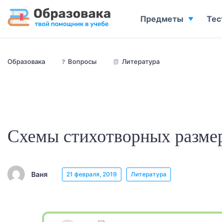
Предметы
Тес
Образовака
❓
Вопросы
📗
Литература
Схемы стихотворных разме
Ваня
21 февраля, 2019
Литература