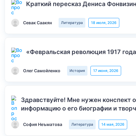
Краткий пересказ Дениса Фонвизин
Севак Саакян
Литература
18 июля, 2026
«Февральская революция 1917 года
Олег Самойленко
История
17 июня, 2026
Здравствуйте! Мне нужен конспект 
информацию о его биографии и творч
София Неъматова
Литература
14 мая, 2026