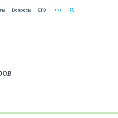
ты
Вопросы
ЕГЭ
ров