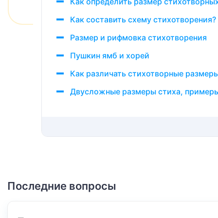
Как определить размер стихотворных
Как составить схему стихотворения?
Размер и рифмовка стихотворения
Пушкин ямб и хорей
Как различать стихотворные размер
Двусложные размеры стиха, пример
Последние вопросы