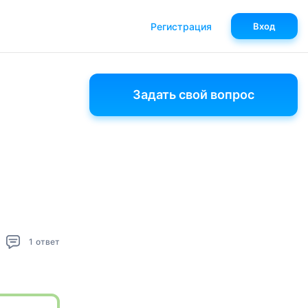
Регистрация
Вход
Задать свой вопрос
1
ответ