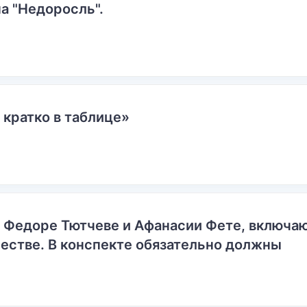
а "Недоросль".
 кратко в таблице»
о Федоре Тютчеве и Афанасии Фете, включ
естве. В конспекте обязательно должны