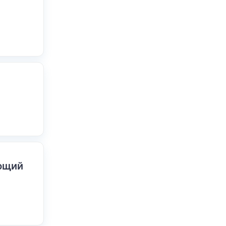
ающий