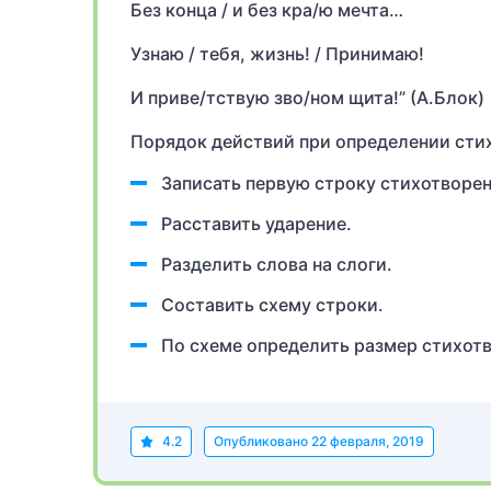
Без конца / и без кра/ю мечта…
Узнаю / тебя, жизнь! / Принимаю!
И приве/тствую зво/ном щита!” (А.Блок)
Порядок действий при определении сти
Записать первую строку стихотворен
Расставить ударение.
Разделить слова на слоги.
Составить схему строки.
По схеме определить размер стихот
4.2
Опубликовано
22 февраля, 2019