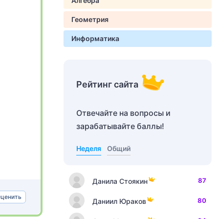
Алгебра
Геометрия
Информатика
Рейтинг сайта
Отвечайте на вопросы и
зарабатывайте баллы!
Неделя
Общий
87
Данила Стоякин
ценить
80
Даниил Юраков