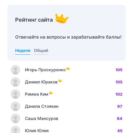
Рейтинг сайта
Отвечайте на вопросы и зарабатывайте баллы!
Неделя
Общий
Игорь Проскуренко
105
Даниил Юраков
105
Римма Ким
102
Данила Стоякин
97
Саша Мансуров
64
Юлия Юлия
45