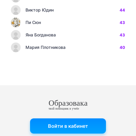
Виктор Юдин
44
Пи Сюн
43
Яна Богданова
43
Мария Плотникова
40
Образовака
твой помощник в учебе
Войти в кабинет