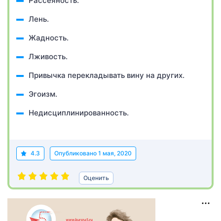
Рассеяность.
Лень.
Жадность.
Лживость.
Привычка перекладывать вину на других.
Эгоизм.
Недисциплинированность.
4.3
Опубликовано
1 мая, 2020
Оценить