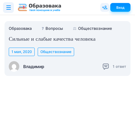
Вход
Образовака
❓
Вопросы
⚖️
Обществознание
Сильные и слабые качества человека
1 мая, 2020
Обществознание
Владимир
1
ответ