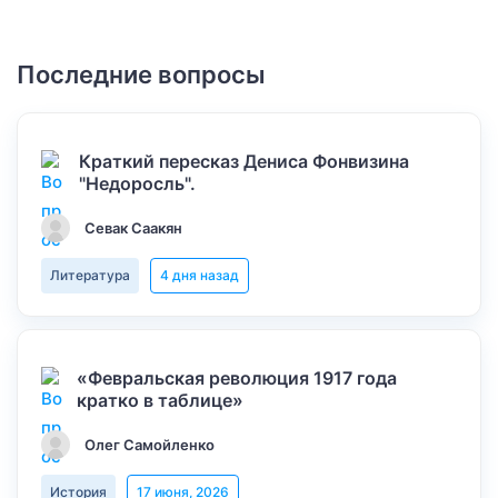
Последние вопросы
Краткий пересказ Дениса Фонвизина
"Недоросль".
Севак Саакян
Литература
4 дня назад
«Февральская революция 1917 года
кратко в таблице»
Олег Самойленко
История
17 июня, 2026