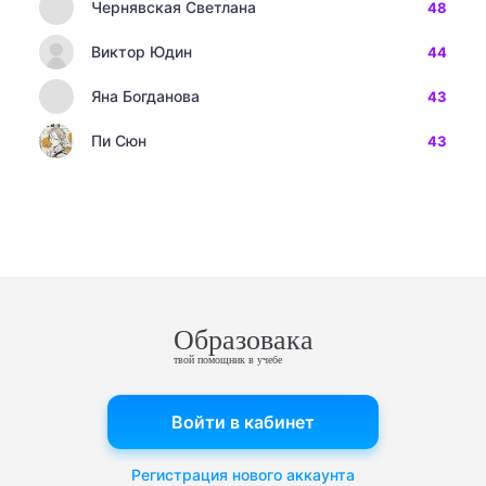
Чернявская Светлана
48
Виктор Юдин
44
Яна Богданова
43
Пи Сюн
43
Образовака
твой помощник в учебе
Войти в кабинет
Регистрация нового аккаунта