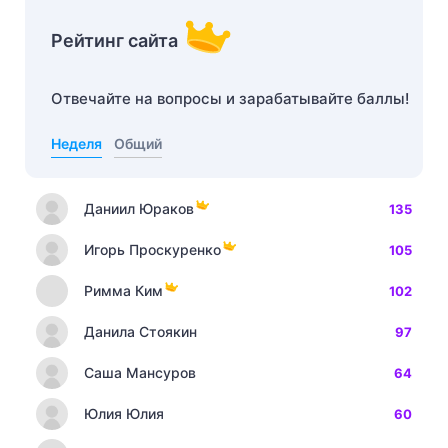
Рейтинг сайта
Отвечайте на вопросы и зарабатывайте баллы!
Неделя
Общий
Даниил Юраков
135
Игорь Проскуренко
105
Римма Ким
102
Данила Стоякин
97
Саша Мансуров
64
Юлия Юлия
60