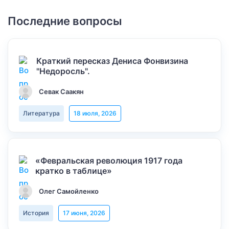
Последние вопросы
Краткий пересказ Дениса Фонвизина
"Недоросль".
Севак Саакян
Литература
18 июля, 2026
«Февральская революция 1917 года
кратко в таблице»
Олег Самойленко
История
17 июня, 2026