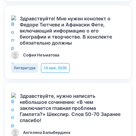
Здравствуйте! Мне нужен конспект о
Федоре Тютчеве и Афанасии Фете,
включающий информацию о его
биографии и творчестве. В конспекте
обязательно должны
София Неъматова
Литература
14 мая, 2026
Здравствуйте, нужно написать
небольшое сочинение: «В чем
заключается главная проблема
Гамлета?» Шекспир. Слов 50-70 Заранее
спасибо!
Ангелина Балыбердина