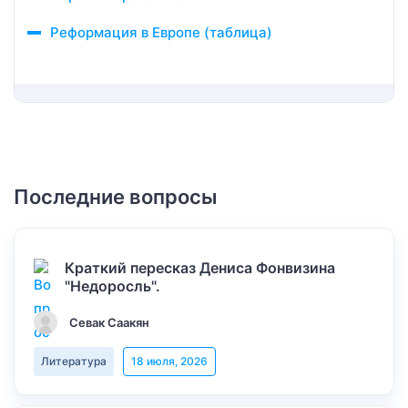
Реформация в Европе (таблица)
Последние вопросы
Краткий пересказ Дениса Фонвизина
"Недоросль".
Севак Саакян
Литература
18 июля, 2026