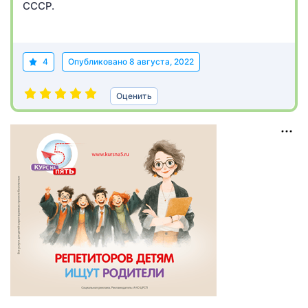
СССР.
4
Опубликовано
8 августа, 2022
Оценить