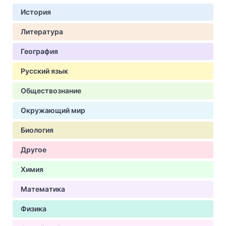
История
Литература
География
Русский язык
Обществознание
Окружающий мир
Биология
Другое
Химия
Математика
Физика