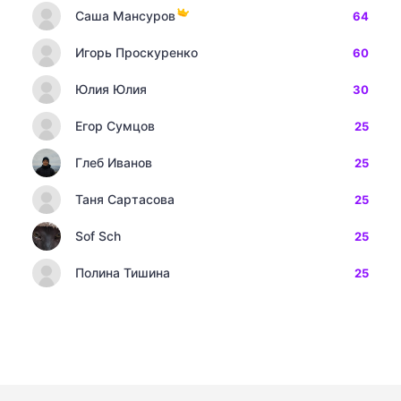
Саша Мансуров
64
Игорь Проскуренко
60
Юлия Юлия
30
Егор Сумцов
25
Глеб Иванов
25
Таня Сартасова
25
Sof Sch
25
Полина Тишина
25