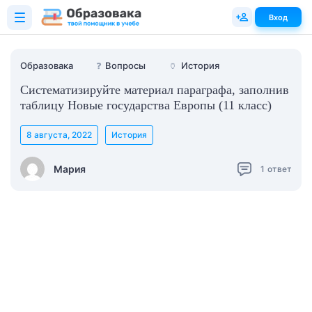
Вход
Образовака
❓
Вопросы
🏺
История
Систематизируйте материал параграфа, заполнив
таблицу Новые государства Европы (11 класс)
8 августа, 2022
История
Мария
1
ответ