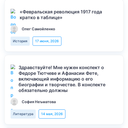
«Февральская революция 1917 года
кратко в таблице»
Олег Самойленко
История
17 июня, 2026
Здравствуйте! Мне нужен конспект о
Федоре Тютчеве и Афанасии Фете,
включающий информацию о его
биографии и творчестве. В конспекте
обязательно должны
София Неъматова
Литература
14 мая, 2026