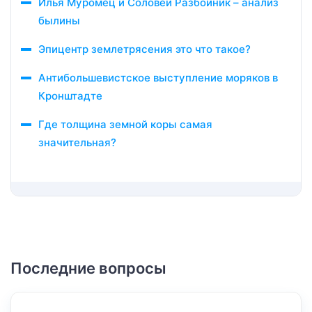
Илья Муромец и Соловей Разбойник – анализ
былины
Эпицентр землетрясения это что такое?
Антибольшевистское выступление моряков в
Кронштадте
Где толщина земной коры самая
значительная?
Последние вопросы