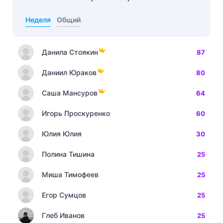
Неделя
Общий
Данила Стоякин
87
Даниил Юраков
80
Саша Мансуров
64
Игорь Проскуренко
60
Юлия Юлия
30
Полина Тишина
25
Миша Тимофеев
25
Егор Сумцов
25
Глеб Иванов
25