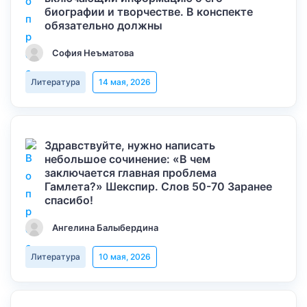
биографии и творчестве. В конспекте
обязательно должны
София Неъматова
Литература
14 мая, 2026
Здравствуйте, нужно написать
небольшое сочинение: «В чем
заключается главная проблема
Гамлета?» Шекспир. Слов 50-70 Заранее
спасибо!
Ангелина Балыбердина
Литература
10 мая, 2026