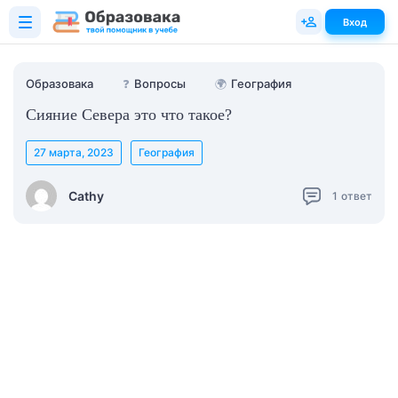
Вход
Образовака
❓
Вопросы
🌍
География
Сияние Севера это что такое?
27 марта, 2023
География
Cathy
1
ответ