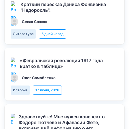
Краткий пересказ Дениса Фонвизина
"Недоросль".
Севак Саакян
Литература
5 дней назад
«Февральская революция 1917 года
кратко в таблице»
Олег Самойленко
История
17 июня, 2026
Здравствуйте! Мне нужен конспект о
Федоре Тютчеве и Афанасии Фете,
включающий информацию о его