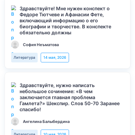
Здравствуйте! Мне нужен конспект о
Федоре Тютчеве и Афанасии Фете,
включающий информацию о его
биографии и творчестве. В конспекте
обязательно должны
София Неъматова
Литература
14 мая, 2026
Здравствуйте, нужно написать
небольшое сочинение: «В чем
заключается главная проблема
Гамлета?» Шекспир. Слов 50-70 Заранее
спасибо!
Ангелина Балыбердина
Литература
10 мая, 2026