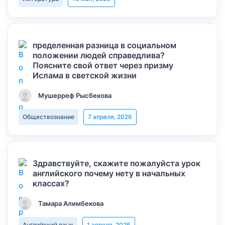
пределенная разница в социальном
положении людей справедлива?
Поясните свой ответ через призму
Ислама в светской жизни
Мушерреф Рысбекова
Обществознание
7 апреля, 2026
Здравствуйте, скажите пожалуйста урок
английского почему нету в начальных
классах?
Тамара Алимбекова
Английский язык
1 апреля, 2026