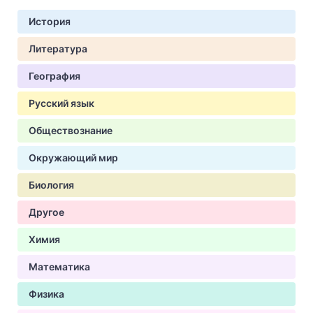
История
Литература
География
Русский язык
Обществознание
Окружающий мир
Биология
Другое
Химия
Математика
Физика