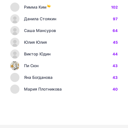
Римма Ким
102
Данила Стоякин
97
Саша Мансуров
64
Юлия Юлия
45
Виктор Юдин
44
Пи Сюн
43
Яна Богданова
43
Мария Плотникова
40