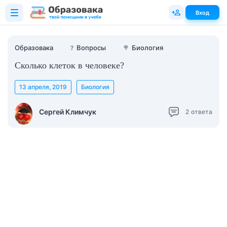
Вход
Образовака
❓
Вопросы
🌳
Биология
Сколько клеток в человеке?
13 апреля, 2019
Биология
Сергей Климчук
2
ответа