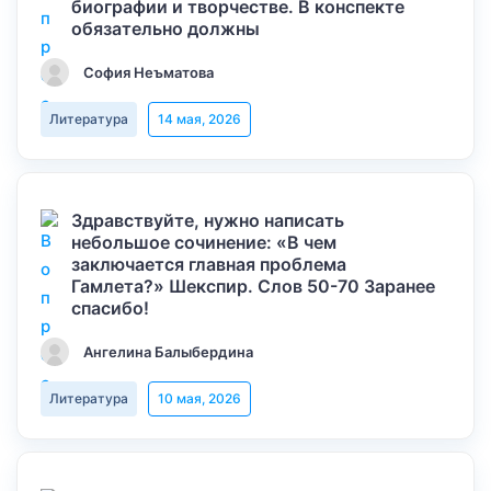
биографии и творчестве. В конспекте
обязательно должны
София Неъматова
Литература
14 мая, 2026
Здравствуйте, нужно написать
небольшое сочинение: «В чем
заключается главная проблема
Гамлета?» Шекспир. Слов 50-70 Заранее
спасибо!
Ангелина Балыбердина
Литература
10 мая, 2026