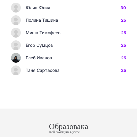
Юлия Юлия
30
Полина Тишина
25
Миша Тимофеев
25
Егор Сумцов
25
Глеб Иванов
25
Таня Сартасова
25
Образовака
твой помощник в учебе