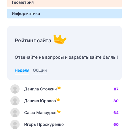
Геометрия
Информатика
Рейтинг сайта
Отвечайте на вопросы и зарабатывайте баллы!
Неделя
Общий
Данила Стоякин
87
Даниил Юраков
80
Саша Мансуров
64
Игорь Проскуренко
60