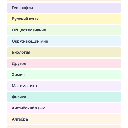
География
Русский язык
Обществознание
Окружающий мир
Биология
Другое
Химия
Математика
Физика
Английский язык
Алгебра