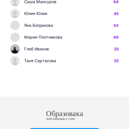
Саша Мансуров
64
Юлия Юлия
45
Яна Богданова
43
Мария Плотникова
40
Глеб Иванов
25
Таня Сартасова
25
Образовака
твой помощник в учебе