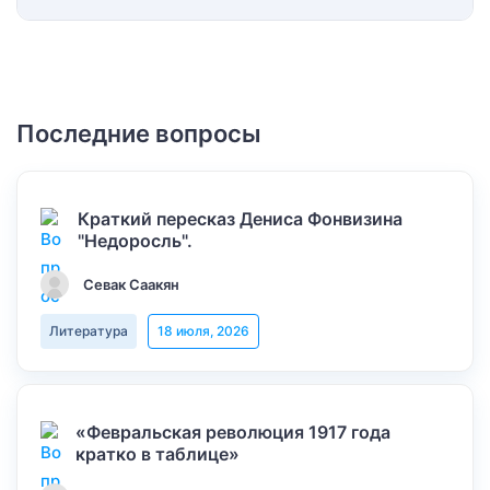
Последние вопросы
Краткий пересказ Дениса Фонвизина
"Недоросль".
Севак Саакян
Литература
18 июля, 2026
«Февральская революция 1917 года
кратко в таблице»