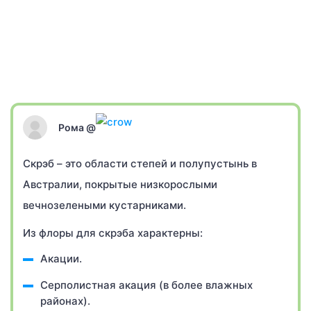
Рома @
Скрэб – это области степей и полупустынь в
Австралии, покрытые низкорослыми
вечнозелеными кустарниками.
Из флоры для скрэба характерны:
Акации.
Серполистная акация (в более влажных
районах).