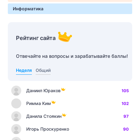
Информатика
Рейтинг сайта
Отвечайте на вопросы и зарабатывайте баллы!
Неделя
Общий
Даниил Юраков
105
Римма Ким
102
Данила Стоякин
97
Игорь Проскуренко
90