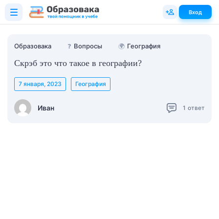
Вход
Образовака
❓
Вопросы
🌍
География
Скрэб это что такое в географии?
7 января, 2023
География
Иван
1
ответ