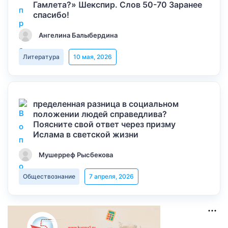
Гамлета?» Шекспир. Слов 50-70 Заранее
спасибо!
Ангелина Балыбердина
Литература
10 мая, 2026
пределенная разница в социальном
положении людей справедлива?
Поясните свой ответ через призму
Ислама в светской жизни
Мушерреф Рысбекова
Обществознание
7 апреля, 2026