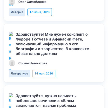
Олег Самойленко
История
17 июня, 2026
Здравствуйте! Мне нужен конспект о
Федоре Тютчеве и Афанасии Фете,
включающий информацию о его
биографии и творчестве. В конспекте
обязательно должны
София Неъматова
Литература
14 мая, 2026
Здравствуйте, нужно написать
небольшое сочинение: «В чем
заключается главная проблема