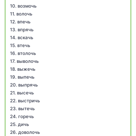
10. возмочь
11. волочь
12. впечь
13. впрячь
14. вскачь
15. втечь
16. втолочь
17. выволочь
18. выжечь
19. выпечь
20. выпрячь
21. высечь
22. выстричь
23. вытечь
24. горечь
25. дичь
26. доволочь