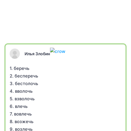
Илья Злобин
1. беречь
2. бесперечь
3. бестолочь
4. вволочь
5. взволочь
6. влечь
7. вовлечь
8. возжечь
9. возлечь