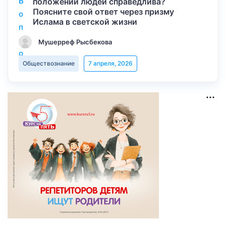
положении людей справедлива?
Поясните свой ответ через призму
Ислама в светской жизни
Мушерреф Рысбекова
Обществознание
7 апреля, 2026