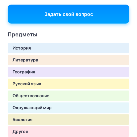
Задать свой вопрос
Предметы
История
Литература
География
Русский язык
Обществознание
Окружающий мир
Биология
Другое