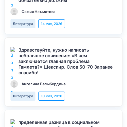
обязательно должны
София Неъматова
Литература
14 мая, 2026
Здравствуйте, нужно написать
небольшое сочинение: «В чем
заключается главная проблема
Гамлета?» Шекспир. Слов 50-70 Заранее
спасибо!
Ангелина Балыбердина
Литература
10 мая, 2026
пределенная разница в социальном