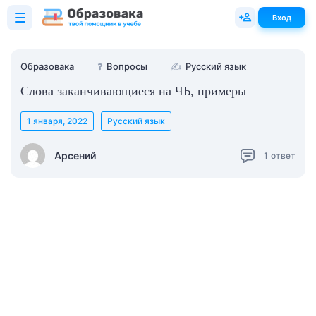
Вход
Образовака
❓
Вопросы
✍
Русский язык
Слова заканчивающиеся на ЧЬ, примеры
1 января, 2022
Русский язык
Арсений
1
ответ