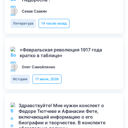
Севак Саакян
Литература
14 часов назад
«Февральская революция 1917 года
кратко в таблице»
Олег Самойленко
История
17 июня, 2026
Здравствуйте! Мне нужен конспект о
Федоре Тютчеве и Афанасии Фете,
включающий информацию о его
биографии и творчестве. В конспекте