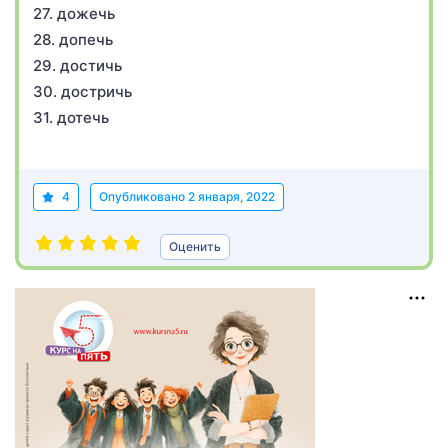
27. дожечь
28. допечь
29. достичь
30. достричь
31. дотечь
4
Опубликовано
2 января, 2022
Оценить