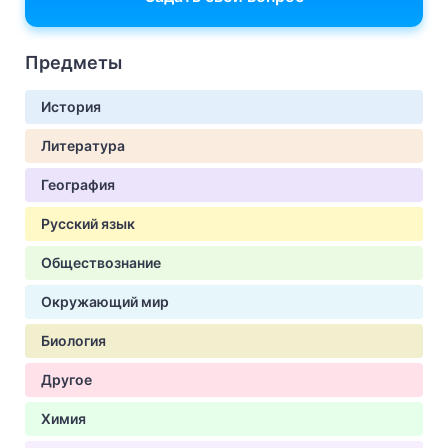
Предметы
История
Литература
География
Русский язык
Обществознание
Окружающий мир
Биология
Другое
Химия