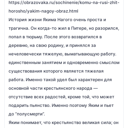
https://obrazovaka.ru/sochinenie/komu-na-rusi-zhit-
horosho/yakim-nagoy-obraz.html
История жизни Якима Нагого очень проста и
трагична. Он когда-то жил в Питере, но разорился,
попал в тюрьму. После этого возвратился в
деревню, на свою родину, и принялся за
нечеловечески тяжелую, выматывающую работу.
единственным занятием и одновременно смыслом
существования которого является тяжелая
работа. Именно такой удел был характерен для
основной части крестьянского народа —
отсутствие всех радостей, кроме той, что может
подарить пьянство. Именно поэтому Яким и пьет
до “полусмерти”.
Яким понимает, что крестьянство великая сила; он