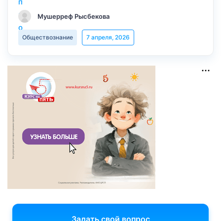
Мушерреф Рысбекова
Обществознание
7 апреля, 2026
Задать свой вопрос