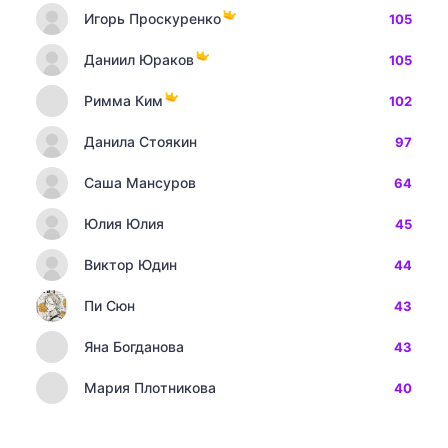
Игорь Проскуренко
105
Даниил Юраков
105
Римма Ким
102
Данила Стоякин
97
Саша Мансуров
64
Юлия Юлия
45
Виктор Юдин
44
Пи Сюн
43
Яна Богданова
43
Мария Плотникова
40