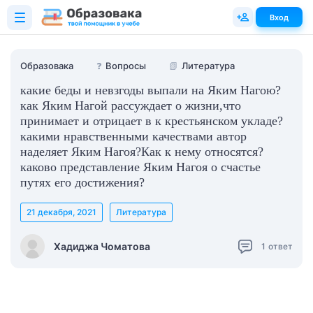
Вход
Образовака
❓
Вопросы
📗
Литература
какие беды и невзгоды выпали на Яким Нагою?
как Яким Нагой рассуждает о жизни,что
принимает и отрицает в к крестьянском укладе?
какими нравственными качествами автор
наделяет Яким Нагоя?Как к нему относятся?
каково представление Яким Нагоя о счастье
путях его достижения?
21 декабря, 2021
Литература
Хадиджа Чоматова
1
ответ