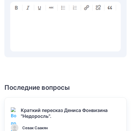
Последние вопросы
Краткий пересказ Дениса Фонвизина
"Недоросль".
Севак Саакян