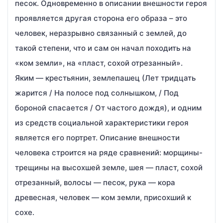
песок. Одновременно в описании внешности героя
проявляется другая сторона его образа – это
человек, неразрывно связанный с землей, до
такой степени, что и сам он начал походить на
«ком земли», на «пласт, сохой отрезанный».
Яким — крестьянин, землепашец (Лет тридцать
жарится / На полосе под солнышком, / Под
бороной спасается / От частого дождя), и одним
из средств социальной характеристики героя
является его портрет. Описание внешности
человека строится на ряде сравнений: морщины-
трещины на высохшей земле, шея — пласт, сохой
отрезанный, волосы — песок, рука — кора
древесная, человек — ком земли, присохший к
сохе.