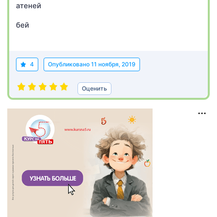
атеней
бей
4
Опубликовано
11 ноября, 2019
Оценить