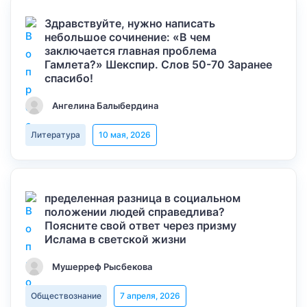
Здравствуйте, нужно написать
небольшое сочинение: «В чем
заключается главная проблема
Гамлета?» Шекспир. Слов 50-70 Заранее
спасибо!
Ангелина Балыбердина
Литература
10 мая, 2026
пределенная разница в социальном
положении людей справедлива?
Поясните свой ответ через призму
Ислама в светской жизни
Мушерреф Рысбекова
Обществознание
7 апреля, 2026