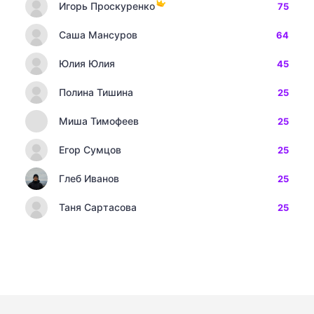
Игорь Проскуренко
75
Саша Мансуров
64
Юлия Юлия
45
Полина Тишина
25
Миша Тимофеев
25
Егор Сумцов
25
Глеб Иванов
25
Таня Сартасова
25