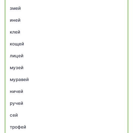
змей
иней
клей
кощей
лицей
музей
муравей
ничей
ручей
сей
трофей