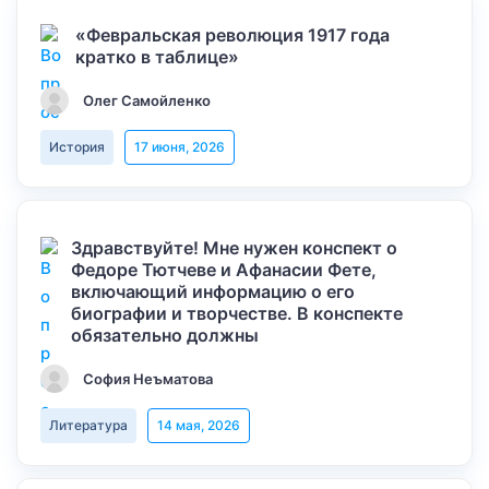
«Февральская революция 1917 года
кратко в таблице»
Олег Самойленко
История
17 июня, 2026
Здравствуйте! Мне нужен конспект о
Федоре Тютчеве и Афанасии Фете,
включающий информацию о его
биографии и творчестве. В конспекте
обязательно должны
София Неъматова
Литература
14 мая, 2026