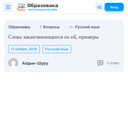
Вход
Образовака
❓
Вопросы
✍
Русский язык
Слова заканчивающиеся на ей, примеры
11 ноября, 2019
Русский язык
Алдын-Шуру
1
ответ