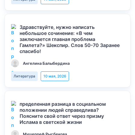
Здравствуйте, нужно написать
небольшое сочинение: «В чем
заключается главная проблема
Гамлета?» Шекспир. Слов 50-70 Заранее
спасибо!
Ангелина Балыбердина
Литература
10 мая, 2026
пределенная разница в социальном
положении людей справедлива?
Поясните свой ответ через призму
Ислама в светской жизни
Мушерреф Рысбекова