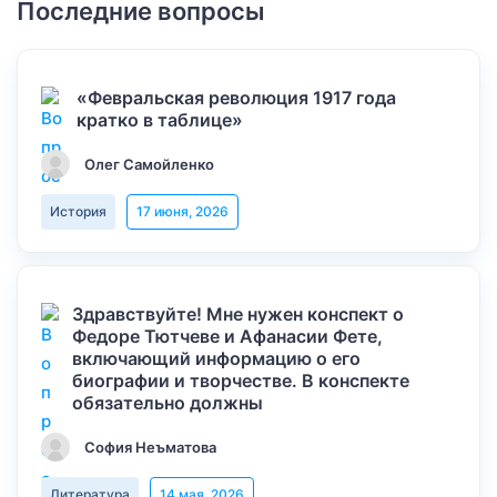
Последние вопросы
«Февральская революция 1917 года
кратко в таблице»
Олег Самойленко
История
17 июня, 2026
Здравствуйте! Мне нужен конспект о
Федоре Тютчеве и Афанасии Фете,
включающий информацию о его
биографии и творчестве. В конспекте
обязательно должны
София Неъматова
Литература
14 мая, 2026