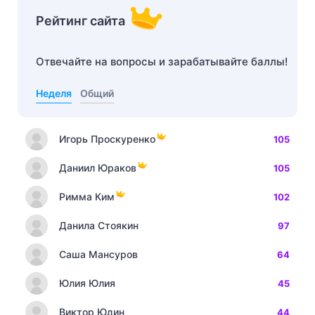
Рейтинг сайта
Отвечайте на вопросы и зарабатывайте баллы!
Неделя
Общий
Игорь Проскуренко
105
Даниил Юраков
105
Римма Ким
102
Данила Стоякин
97
Саша Мансуров
64
Юлия Юлия
45
Виктор Юдин
44