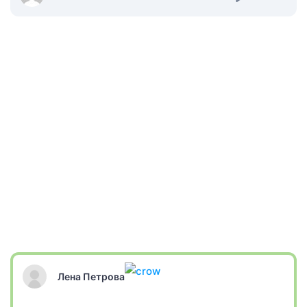
Лена Петрова