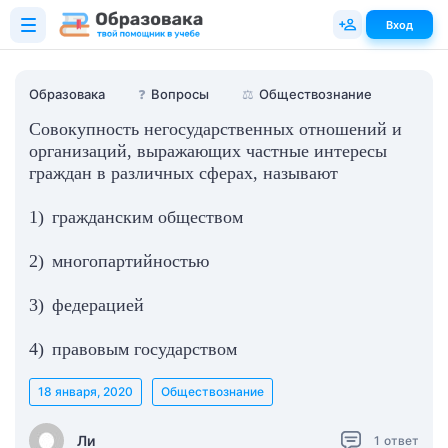
Вход
Образовака
❓
Вопросы
⚖️
Обществознание
Совокупность негосударственных отношений и
организаций, выражающих частные интересы
граждан в различных сферах, называют
1) гражданским обществом
2) многопартийностью
3) федерацией
4) правовым государством
18 января, 2020
Обществознание
Ли
1
ответ