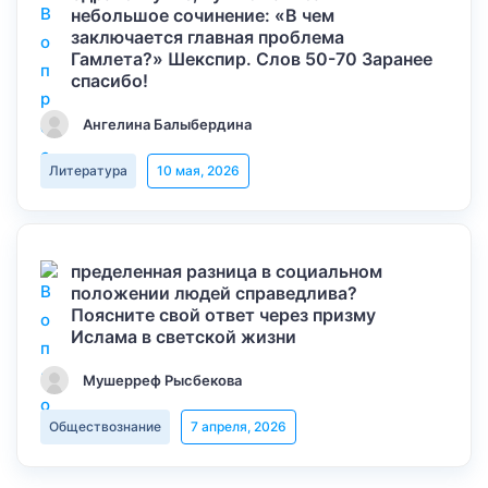
небольшое сочинение: «В чем
заключается главная проблема
Гамлета?» Шекспир. Слов 50-70 Заранее
спасибо!
Ангелина Балыбердина
Литература
10 мая, 2026
пределенная разница в социальном
положении людей справедлива?
Поясните свой ответ через призму
Ислама в светской жизни
Мушерреф Рысбекова
Обществознание
7 апреля, 2026