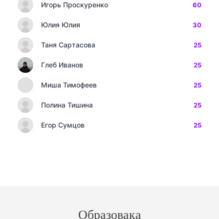
Игорь Проскуренко
60
Юлия Юлия
30
Таня Сартасова
25
Глеб Иванов
25
Миша Тимофеев
25
Полина Тишина
25
Егор Сумцов
25
Образовака