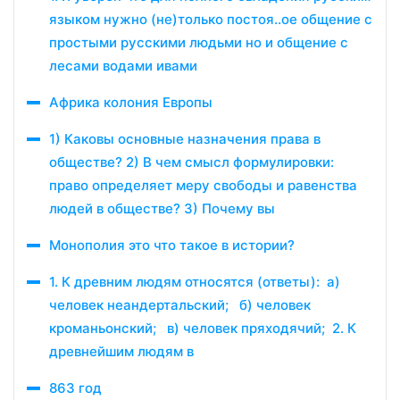
языком нужно (не)только постоя..ое общение с
простыми русскими людьми но и общение с
лесами водами ивами
Африка колония Европы
1) Каковы основные назначения права в
обществе? 2) В чем смысл формулировки:
право определяет меру свободы и равенства
людей в обществе? 3) Почему вы
Монополия это что такое в истории?
1. К древним людям относятся (ответы): а)
человек неандертальский; б) человек
кроманьонский; в) человек пряходячий; 2. К
древнейшим людям в
863 год