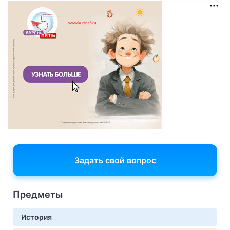
Задать свой вопрос
Предметы
История