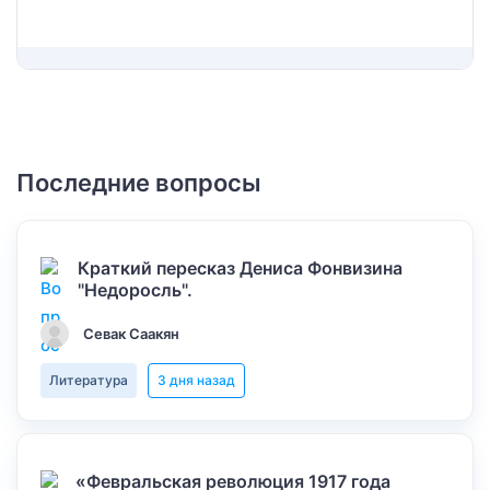
Последние вопросы
Краткий пересказ Дениса Фонвизина
"Недоросль".
Севак Саакян
Литература
3 дня назад
«Февральская революция 1917 года