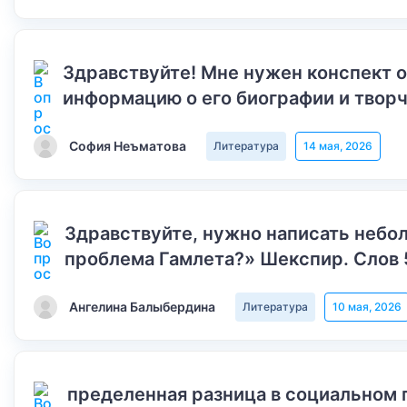
Здравствуйте! Мне нужен конспект 
информацию о его биографии и творч
София Неъматова
Литература
14 мая, 2026
Здравствуйте, нужно написать небол
проблема Гамлета?» Шекспир. Слов 
Ангелина Балыбердина
Литература
10 мая, 2026
пределенная разница в социальном 