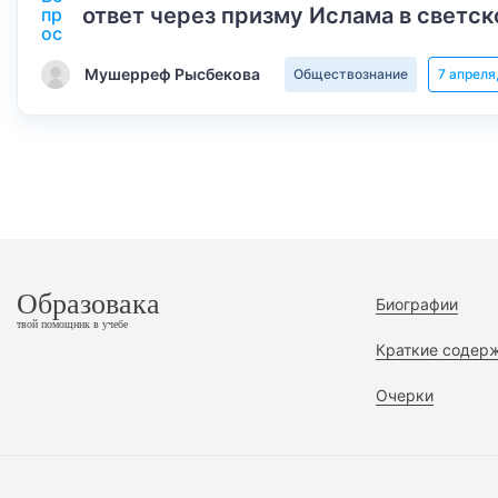
ответ через призму Ислама в светск
Мушерреф Рысбекова
Обществознание
7 апреля
Образовака
Биографии
твой помощник в учебе
Краткие содер
Очерки