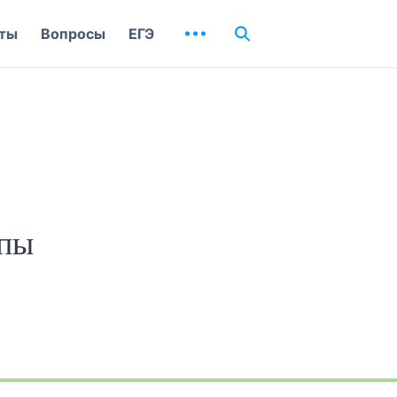
ты
Вопросы
ЕГЭ
опы