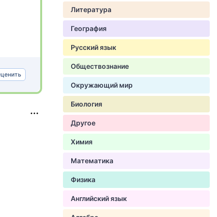
Литература
География
Русский язык
Обществознание
ценить
Окружающий мир
Биология
Другое
Химия
Математика
Физика
Английский язык