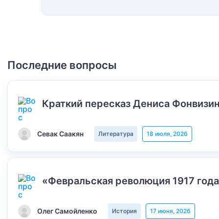
Последние вопросы
Краткий пересказ Дениса Фонвизин
Севак Саакян
Литература
18 июля, 2026
«Февральская революция 1917 года
Олег Самойленко
История
17 июня, 2026