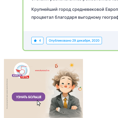
Крупнейший город средневековой Европы
процветал благодаря выгодному геогр
4
Опубликовано
29 декабря, 2020