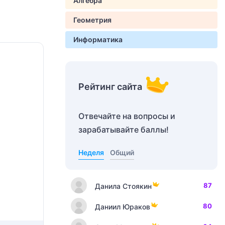
Алгебра
Геометрия
Информатика
Рейтинг сайта
Отвечайте на вопросы и
зарабатывайте баллы!
Неделя
Общий
87
Данила Стоякин
80
Даниил Юраков