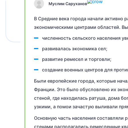
Муслим Саруханов
В Средние века города начали активно р
экономическими центрами областей. Вы
численность сельского населения ув
развивалась экономика сел;
развитие ремесел и торговли;
создание военных центров для проти
Были европейские города, которые начал
Франции. Это было обусловлено их эко
стеной, где находилась ратуша, дома б
узкими, а помои зачастую выливали прям
Основную часть населения составляли 
стенами располагались ремесленные ква