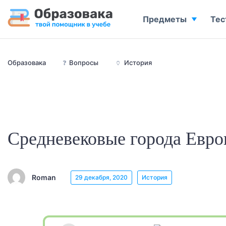
Предметы
Тес
Образовака
❓
Вопросы
🏺
История
Средневековые города Евр
Roman
29 декабря, 2020
История