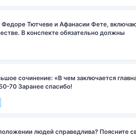
о Федоре Тютчеве и Афанасии Фете, включ
естве. В конспекте обязательно должны
ьшое сочинение: «В чем заключается главн
50-70 Заранее спасибо!
положении людей справедлива? Поясните с