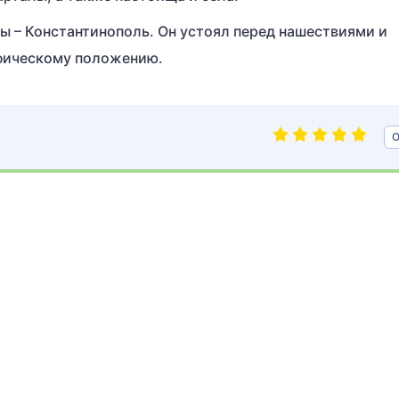
 – Константинополь. Он устоял перед нашествиями и
афическому положению.
О