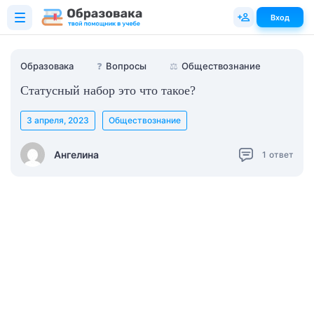
Вход
Образовака
❓
Вопросы
⚖️
Обществознание
Статусный набор это что такое?
3 апреля, 2023
Обществознание
Ангелина
1
ответ