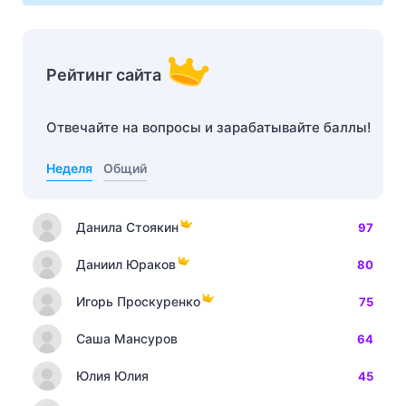
Рейтинг сайта
Отвечайте на вопросы и зарабатывайте баллы!
Неделя
Общий
Данила Стоякин
97
Даниил Юраков
80
Игорь Проскуренко
75
Саша Мансуров
64
Юлия Юлия
45