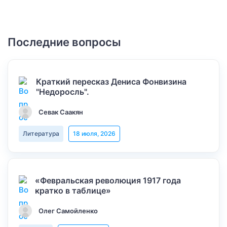
Последние вопросы
Краткий пересказ Дениса Фонвизина
"Недоросль".
Севак Саакян
Литература
18 июля, 2026
«Февральская революция 1917 года
кратко в таблице»
Олег Самойленко