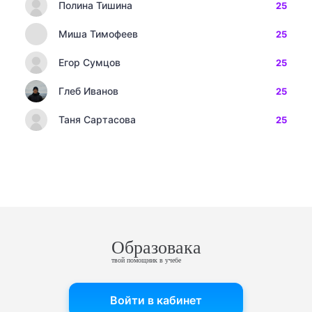
Полина Тишина
25
Миша Тимофеев
25
Егор Сумцов
25
Глеб Иванов
25
Таня Сартасова
25
Образовака
твой помощник в учебе
Войти в кабинет