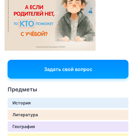
Задать свой вопрос
Предметы
История
Литература
География