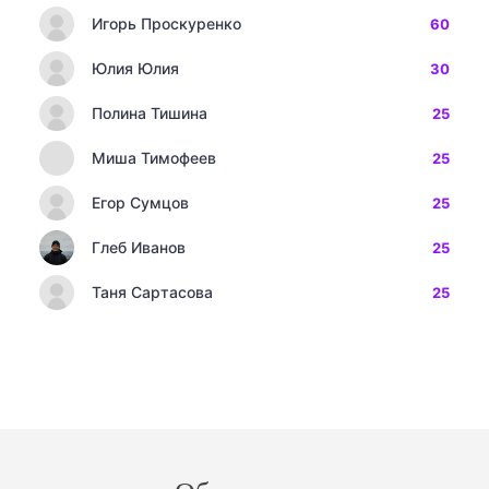
Игорь Проскуренко
60
Юлия Юлия
30
Полина Тишина
25
Миша Тимофеев
25
Егор Сумцов
25
Глеб Иванов
25
Таня Сартасова
25