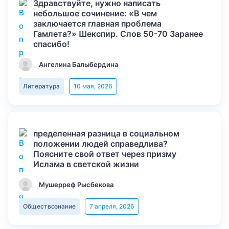
Здравствуйте, нужно написать
небольшое сочинение: «В чем
заключается главная проблема
Гамлета?» Шекспир. Слов 50-70 Заранее
спасибо!
Ангелина Балыбердина
Литература
10 мая, 2026
пределенная разница в социальном
положении людей справедлива?
Поясните свой ответ через призму
Ислама в светской жизни
Мушерреф Рысбекова
Обществознание
7 апреля, 2026