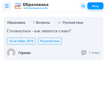
Вход
Образовака
❓
Вопросы
✍
Русский язык
Столкнуться - как пишется слово?
23 октября, 2019
Русский язык
Герман
1
ответ