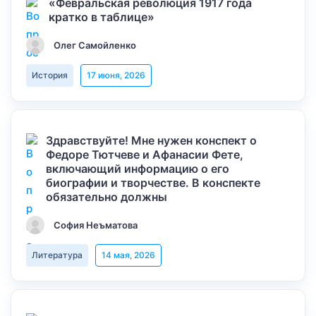
«Февральская революция 1917 года
кратко в таблице»
Олег Самойленко
История
17 июня, 2026
Здравствуйте! Мне нужен конспект о
Федоре Тютчеве и Афанасии Фете,
включающий информацию о его
биографии и творчестве. В конспекте
обязательно должны
София Неъматова
Литература
14 мая, 2026