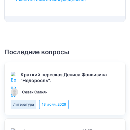
Последние вопросы
Краткий пересказ Дениса Фонвизина
"Недоросль".
Севак Саакян
Литература
18 июля, 2026