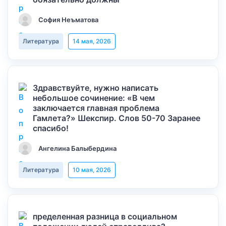
София Неъматова
Литература
14 мая, 2026
Здравствуйте, нужно написать
небольшое сочинение: «В чем
заключается главная проблема
Гамлета?» Шекспир. Слов 50-70 Заранее
спасибо!
Ангелина Балыбердина
Литература
10 мая, 2026
пределенная разница в социальном