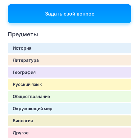
Задать свой вопрос
Предметы
История
Литература
География
Русский язык
Обществознание
Окружающий мир
Биология
Другое