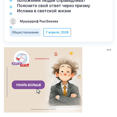
положении людей справедлива?
Поясните свой ответ через призму
Ислама в светской жизни
Мушерреф Рысбекова
Обществознание
7 апреля, 2026