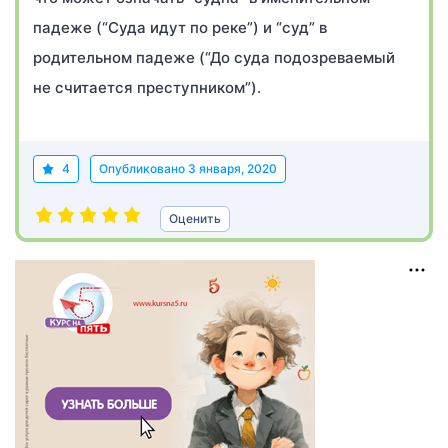
падеже (“Суда идут по реке”) и “суд” в
родительном падеже (“До суда подозреваемый
не считается преступником”).
4
Опубликовано
3 января, 2020
Оценить