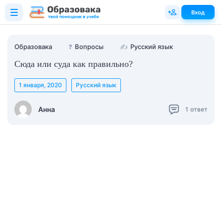
Вход
Образовака
❓
Вопросы
✍
Русский язык
Сюда или суда как правильно?
1 января, 2020
Русский язык
Анна
1
ответ