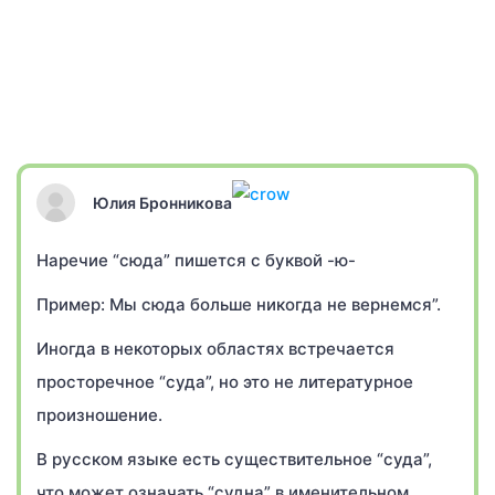
Юлия Бронникова
Наречие “сюда” пишется с буквой -ю-
Пример: Мы сюда больше никогда не вернемся”.
Иногда в некоторых областях встречается
просторечное “суда”, но это не литературное
произношение.
В русском языке есть существительное “суда”,
что может означать “судна” в именительном