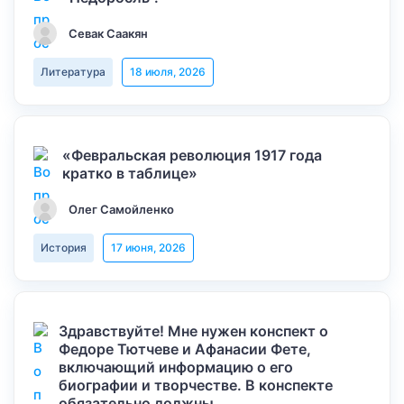
Севак Саакян
Литература
18 июля, 2026
«Февральская революция 1917 года
кратко в таблице»
Олег Самойленко
История
17 июня, 2026
Здравствуйте! Мне нужен конспект о
Федоре Тютчеве и Афанасии Фете,
включающий информацию о его
биографии и творчестве. В конспекте
обязательно должны