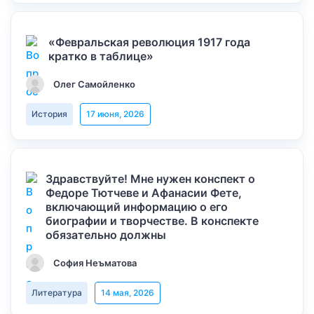
«Февральская революция 1917 года
кратко в таблице»
Олег Самойленко
История
17 июня, 2026
Здравствуйте! Мне нужен конспект о
Федоре Тютчеве и Афанасии Фете,
включающий информацию о его
биографии и творчестве. В конспекте
обязательно должны
София Неъматова
Литература
14 мая, 2026