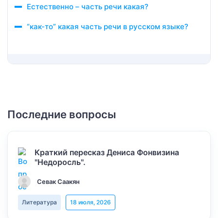
Естественно – часть речи какая?
“как-то” какая часть речи в русском языке?
Последние вопросы
Краткий пересказ Дениса Фонвизина
"Недоросль".
Севак Саакян
Литература
18 июля, 2026