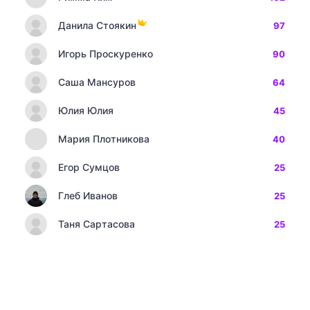
Данила Стоякин
97
Игорь Проскуренко
90
Саша Мансуров
64
Юлия Юлия
45
Мария Плотникова
40
Егор Сумцов
25
Глеб Иванов
25
Таня Сартасова
25