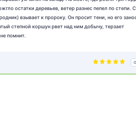
жгло остатки деревьев, ветер разнес пепел по степи. 
родник) взывает к пророку. Он просит тени, но его зано
ый степной коршун рвет над ним добычу, терзает
не помнит.
О