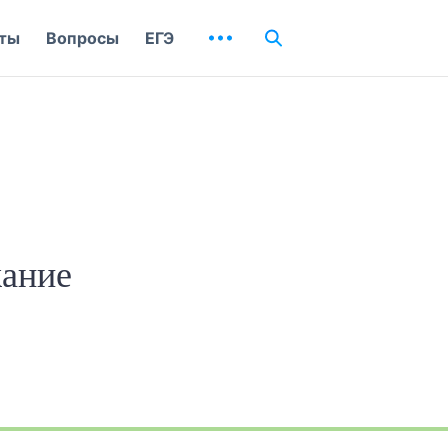
ты
Вопросы
ЕГЭ
жание