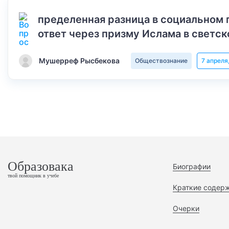
пределенная разница в социальном 
ответ через призму Ислама в светск
Мушерреф Рысбекова
Обществознание
7 апреля
Образовака
Биографии
твой помощник в учебе
Краткие содер
Очерки