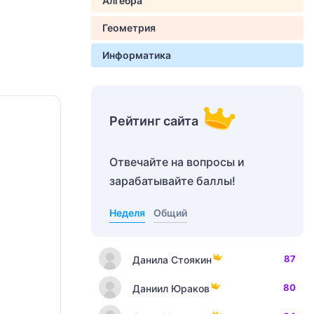
Алгебра
Геометрия
Информатика
Рейтинг сайта
Отвечайте на вопросы и
зарабатывайте баллы!
Неделя
Общий
87
Данила Стоякин
80
Даниил Юраков