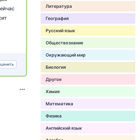
Литература
Сейчас
сит
География
Русский язык
Обществознание
Окружающий мир
ценить
Биология
Другое
Химия
Математика
Физика
Английский язык