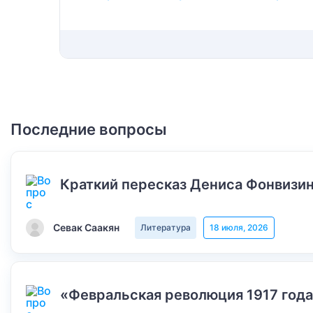
Последние вопросы
Краткий пересказ Дениса Фонвизин
Севак Саакян
Литература
18 июля, 2026
«Февральская революция 1917 года