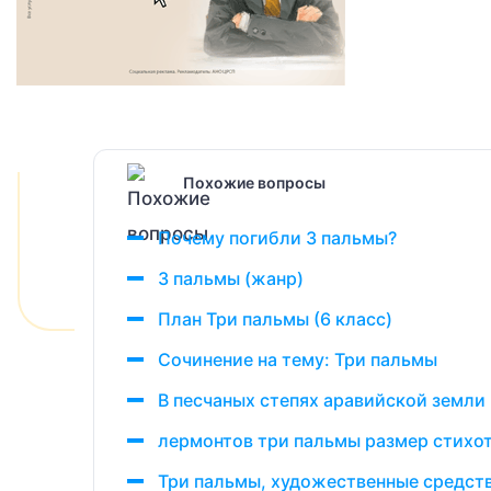
Похожие вопросы
Почему погибли 3 пальмы?
3 пальмы (жанр)
План Три пальмы (6 класс)
Сочинение на тему: Три пальмы
В песчаных степях аравийской земли
лермонтов три пальмы размер стихо
Три пальмы, художественные средст