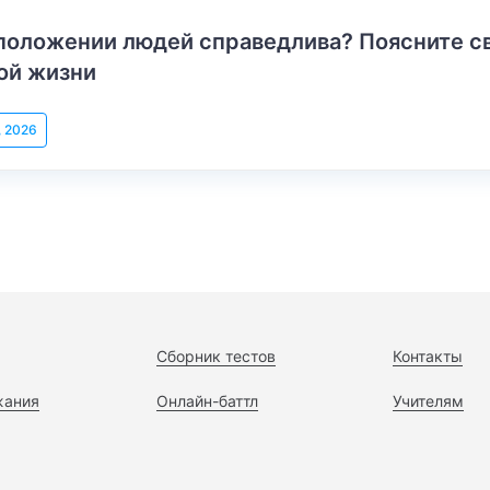
положении людей справедлива? Поясните с
ой жизни
, 2026
Сборник тестов
Контакты
жания
Онлайн-баттл
Учителям