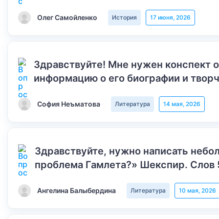
Олег Самойленко
История
17 июня, 2026
Здравствуйте! Мне нужен конспект 
информацию о его биографии и творч
София Неъматова
Литература
14 мая, 2026
Здравствуйте, нужно написать небол
проблема Гамлета?» Шекспир. Слов 
Ангелина Балыбердина
Литература
10 мая, 2026