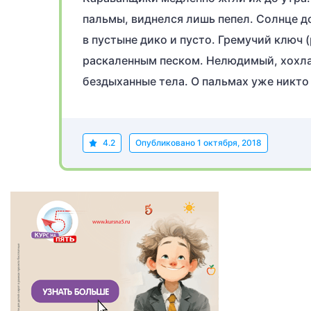
пальмы, виднелся лишь пепел. Солнце до
в пустыне дико и пусто. Гремучий ключ (
раскаленным песком. Нелюдимый, хохлат
бездыханные тела. О пальмах уже никто 
4.2
Опубликовано
1 октября, 2018