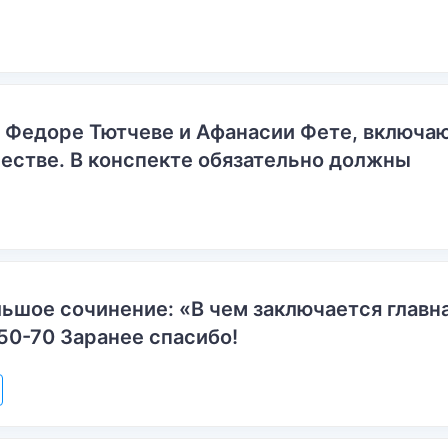
о Федоре Тютчеве и Афанасии Фете, включ
естве. В конспекте обязательно должны
ьшое сочинение: «В чем заключается главн
50-70 Заранее спасибо!