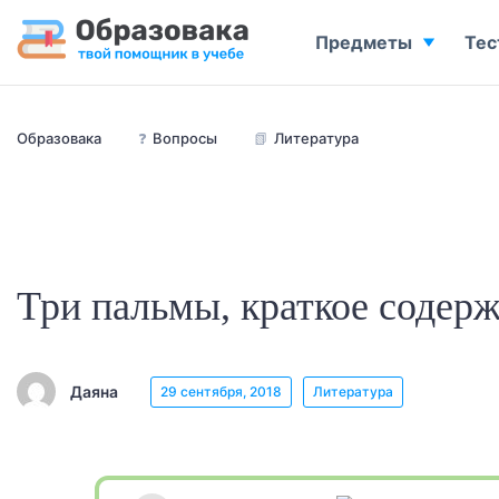
Предметы
Тес
Образовака
❓
Вопросы
📗
Литература
Три пальмы, краткое содер
Даяна
29 сентября, 2018
Литература