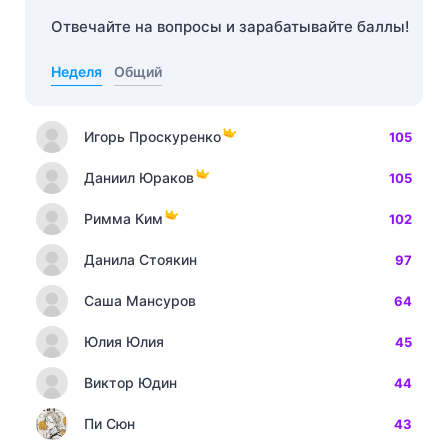
Отвечайте на вопросы и зарабатывайте баллы!
Неделя
Общий
Игорь Проскуренко
105
Даниил Юраков
105
Римма Ким
102
Данила Стоякин
97
Саша Мансуров
64
Юлия Юлия
45
Виктор Юдин
44
Пи Сюн
43