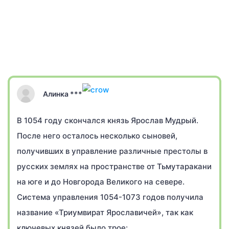
Алинка ***
В 1054 году скончался князь Ярослав Мудрый.
После него осталось несколько сыновей,
получивших в управление различные престолы в
русских землях на пространстве от Тьмутаракани
на юге и до Новгорода Великого на севере.
Система управления 1054-1073 годов получила
название «Триумвират Ярославичей», так как
ключевых князей было трое: