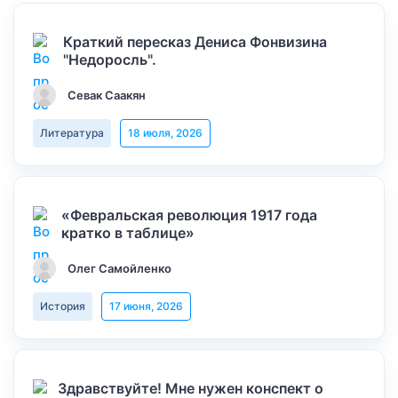
Краткий пересказ Дениса Фонвизина
"Недоросль".
Севак Саакян
Литература
18 июля, 2026
«Февральская революция 1917 года
кратко в таблице»
Олег Самойленко
История
17 июня, 2026
Здравствуйте! Мне нужен конспект о