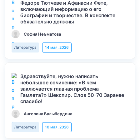
Федоре Тютчеве и Афанасии Фете,
включающий информацию о его
биографии и творчестве. В конспекте
обязательно должны
София Неъматова
Литература
14 мая, 2026
Здравствуйте, нужно написать
небольшое сочинение: «В чем
заключается главная проблема
Гамлета?» Шекспир. Слов 50-70 Заранее
спасибо!
Ангелина Балыбердина
Литература
10 мая, 2026