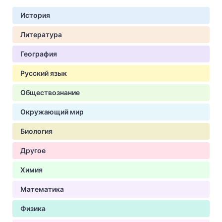
История
Литература
География
Русский язык
Обществознание
Окружающий мир
Биология
Другое
Химия
Математика
Физика