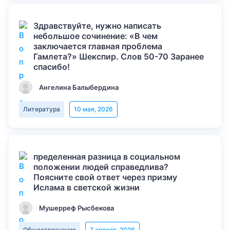
Здравствуйте, нужно написать
небольшое сочинение: «В чем
заключается главная проблема
Гамлета?» Шекспир. Слов 50-70 Заранее
спасибо!
Ангелина Балыбердина
Литература
10 мая, 2026
пределенная разница в социальном
положении людей справедлива?
Поясните свой ответ через призму
Ислама в светской жизни
Мушерреф Рысбекова
Обществознание
7 апреля, 2026