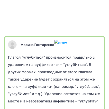
Марина Гонтаренко
Глагол “углубиться” произносится правильно с
ударением на суффиксе -и- – “углубИться”. В
других формах, производных от этого глагола
также ударение будет сохраняться на этом же
слоге – на суффиксе -и- (например: “углубИлась”,
“углубИмся” и т.д.). Ударение остается на том же
месте и в невозвратном инфинитиве – “углубИть”.