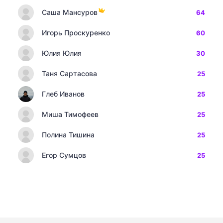
Саша Мансуров
64
Игорь Проскуренко
60
Юлия Юлия
30
Таня Сартасова
25
Глеб Иванов
25
Миша Тимофеев
25
Полина Тишина
25
Егор Сумцов
25