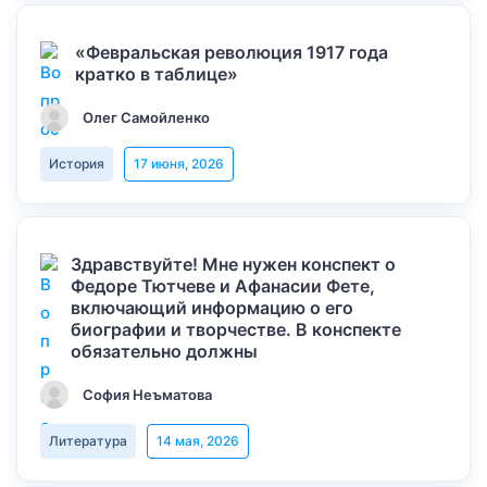
«Февральская революция 1917 года
кратко в таблице»
Олег Самойленко
История
17 июня, 2026
Здравствуйте! Мне нужен конспект о
Федоре Тютчеве и Афанасии Фете,
включающий информацию о его
биографии и творчестве. В конспекте
обязательно должны
София Неъматова
Литература
14 мая, 2026