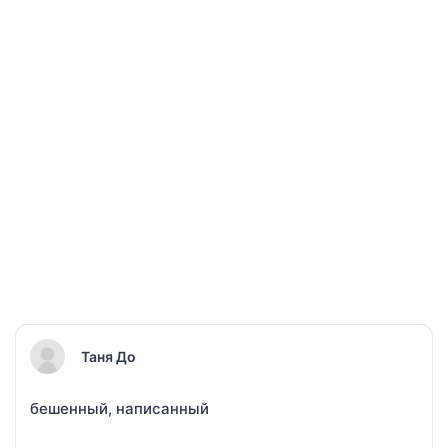
Таня До
бешенный, написанный