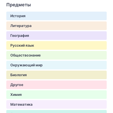
Предметы
История
Литература
География
Русский язык
Обществознание
Окружающий мир
Биология
Другое
Химия
Математика