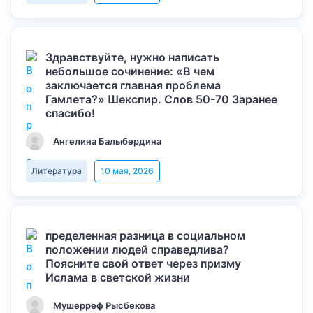
Здравствуйте, нужно написать
небольшое сочинение: «В чем
заключается главная проблема
Гамлета?» Шекспир. Слов 50-70 Заранее
спасибо!
Ангелина Балыбердина
Литература
10 мая, 2026
пределенная разница в социальном
положении людей справедлива?
Поясните свой ответ через призму
Ислама в светской жизни
Мушерреф Рысбекова