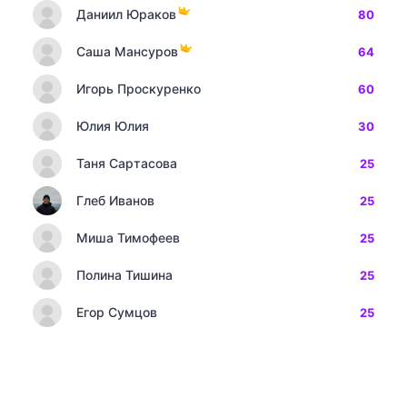
Даниил Юраков
80
Саша Мансуров
64
Игорь Проскуренко
60
Юлия Юлия
30
Таня Сартасова
25
Глеб Иванов
25
Миша Тимофеев
25
Полина Тишина
25
Егор Сумцов
25