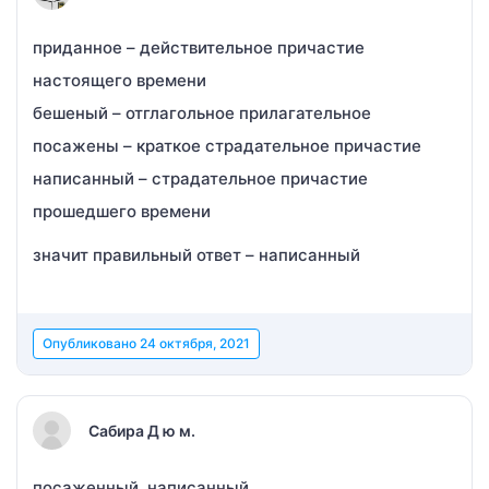
приданное – действительное причастие
настоящего времени
бешеный – отглагольное прилагательное
посажены – краткое страдательное причастие
написанный – страдательное причастие
прошедшего времени
значит правильный ответ – написанный
Опубликовано
24 октября, 2021
Сабира Д ю м.
посаженный, написанный.