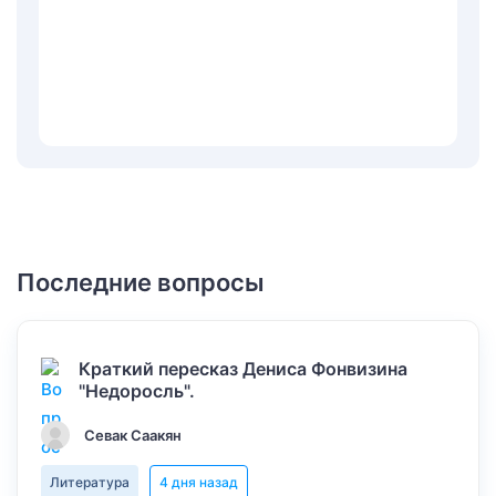
Последние вопросы
Краткий пересказ Дениса Фонвизина
"Недоросль".
Севак Саакян
Литература
4 дня назад