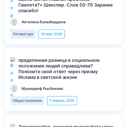
Гамлета?» Шекспир. Слов 50-70 Заранее
спасибо!
Ангелина Балыбердина
Литература
10 мая, 2026
пределенная разница в социальном
положении людей справедлива?
Поясните свой ответ через призму
Ислама в светской жизни
Мушерреф Рысбекова
Обществознание
7 апреля, 2026
Здравствуйте, скажите пожалуйста урок