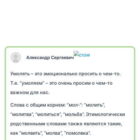
Александр Сергеевич
Умолять – это эмоционально просить о чем-то.
Т.е. “умоляем” – это очень просим о чем-то
важном для нас.
Слова с общим корнем: “мол-“: “молить”,
“молитва”, “молиться”, “мольба”. Этимологически
родственными словами также являются такие,
как “молвить”, “молва”, “помолвка”.