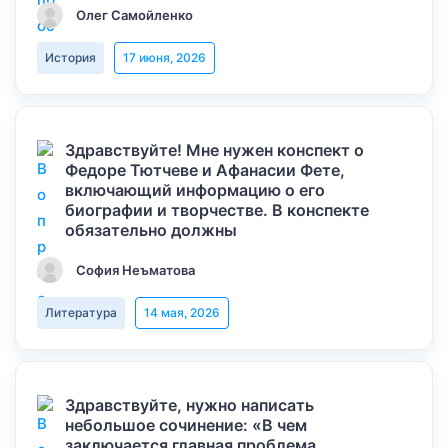
Олег Самойленко
История
17 июня, 2026
Здравствуйте! Мне нужен конспект о
Федоре Тютчеве и Афанасии Фете,
включающий информацию о его
биографии и творчестве. В конспекте
обязательно должны
София Неъматова
Литература
14 мая, 2026
Здравствуйте, нужно написать
небольшое сочинение: «В чем
заключается главная проблема