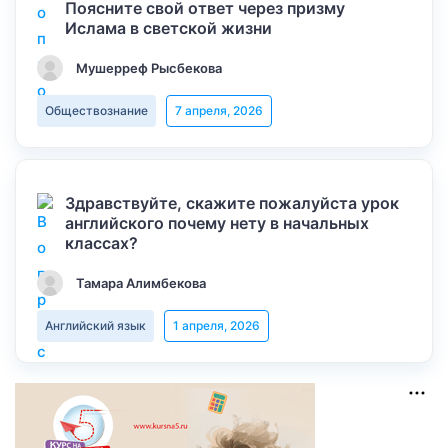
Поясните свой ответ через призму
Ислама в светской жизни
Мушерреф Рысбекова
Обществознание
7 апреля, 2026
Здравствуйте, скажите пожалуйста урок
английского почему нету в начальных
классах?
Тамара Алимбекова
Английский язык
1 апреля, 2026