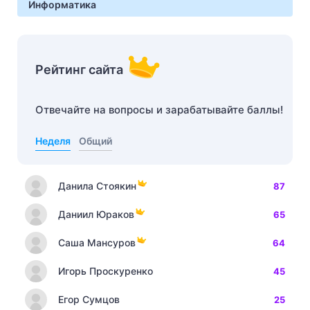
Информатика
Рейтинг сайта
Отвечайте на вопросы и зарабатывайте баллы!
Неделя
Общий
Данила Стоякин
87
Даниил Юраков
65
Саша Мансуров
64
Игорь Проскуренко
45
Егор Сумцов
25