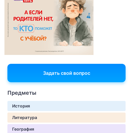
Задать свой вопрос
Предметы
История
Литература
География