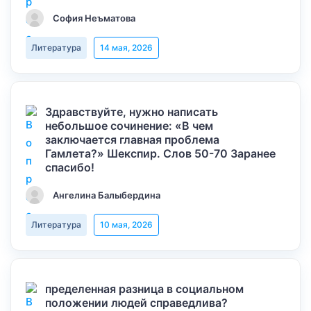
София Неъматова
Литература
14 мая, 2026
Здравствуйте, нужно написать
небольшое сочинение: «В чем
заключается главная проблема
Гамлета?» Шекспир. Слов 50-70 Заранее
спасибо!
Ангелина Балыбердина
Литература
10 мая, 2026
пределенная разница в социальном
положении людей справедлива?