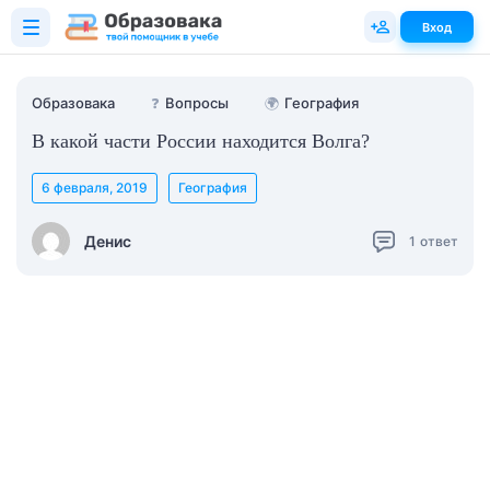
Вход
Образовака
❓
Вопросы
🌍
География
В какой части России находится Волга?
6 февраля, 2019
География
Денис
1
ответ