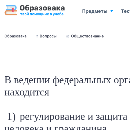
Предметы
Тес
Образовака
❓
Вопросы
⚖️
Обществознание
В ведении федеральных орг
находится
1) регулирование и защита 
человека и гражданина