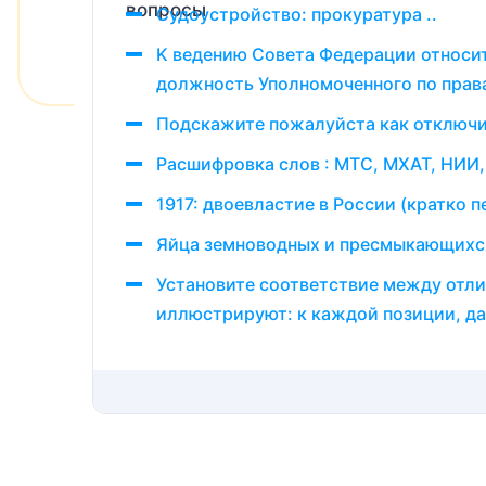
Судоустройство: прокуратура ..
K ведению Совета Федерации относится
должность Уполномоченного по правам
Подскажите пожалуйста как отключи
Расшифровка слов : МТС, МХАТ, НИИ,
1917: двоевластие в России (кратко п
Яйца земноводных и пресмыкающихс
Установите соответствие между отл
иллюстрируют: к каждой позиции, да