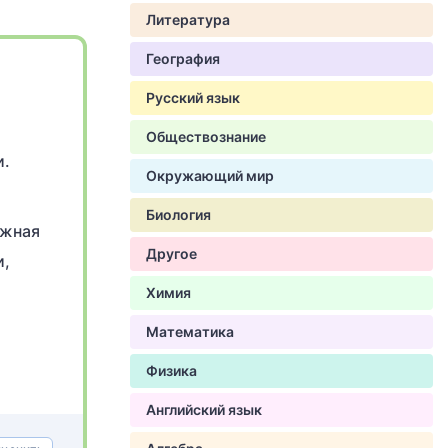
Литература
География
Русский язык
Обществознание
и.
Окружающий мир
Биология
ежная
Другое
и,
Химия
Математика
Физика
Английский язык