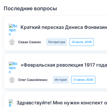
Последние вопросы
Краткий пересказ Дениса Фонвизин
Севак Саакян
Литература
18 июля, 2026
«Февральская революция 1917 года
Олег Самойленко
История
17 июня, 2026
Здравствуйте! Мне нужен конспект 