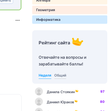
Алгебра
ценить
Геометрия
Информатика
Рейтинг сайта
Отвечайте на вопросы и
зарабатывайте баллы!
Неделя
Общий
97
Данила Стоякин
80
Даниил Юраков