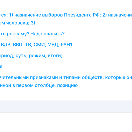
: 1)​ назначение выборов Президента РФ; 2)​ назначени
 человека; 3)​
ть рекламу? Надо платить?
 ВДВ, ВВЦ, ТВ, СМИ, МВД, РАН1
ериод, суть, режим, итоги)
я
ичительными признаками и типами обществ, которые о
нной в первом столбце, позицию