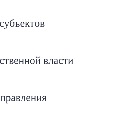
 субъектов
ственной власти
управления