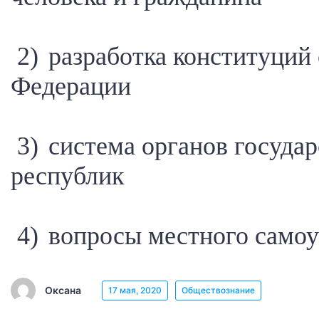
2) разработка конституций
Федерации
3) система органов государ
республик
4) вопросы местного само
Оксана
17 мая, 2020
Обществознание