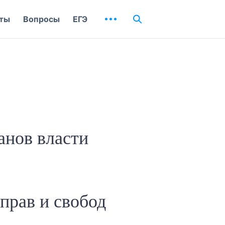
ты
Вопросы
ЕГЭ
анов власти
прав и свобод