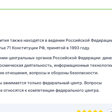
ития также находятся в ведении Российской Федераци
е 71 Конституции РФ, принятой в 1993 году.
ении центральных органов Российской Федерации: ден
космическая деятельность, информационные технологи
ие отношения, вопросы и обороны безопасности.
ы занимается только федеральный центр. Вопросы
е относятся к компетенции федерального центра.