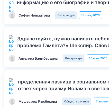
информацию о его биографии и творч
София Неъматова
Литература
14 мая, 2026
Здравствуйте, нужно написать небол
проблема Гамлета?» Шекспир. Слов 
Ангелина Балыбердина
Литература
10 мая, 2026
пределенная разница в социальном 
ответ через призму Ислама в светск
Мушерреф Рысбекова
Обществознание
7 апреля