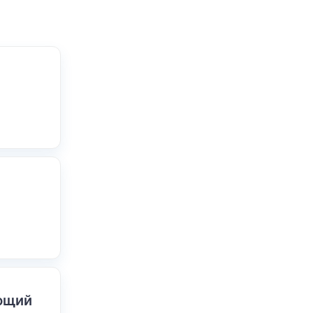
ающий