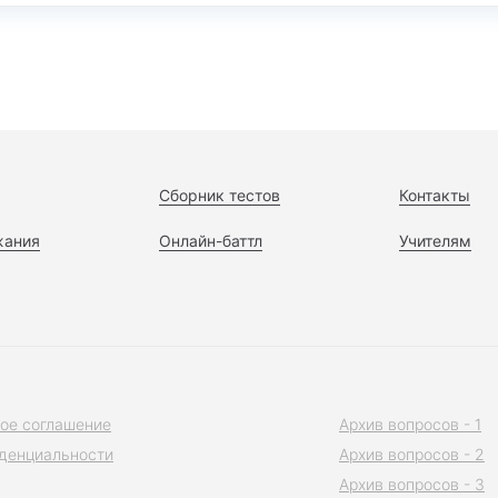
Сборник тестов
Контакты
жания
Онлайн-баттл
Учителям
ое соглашение
Архив вопросов - 1
денциальности
Архив вопросов - 2
Архив вопросов - 3