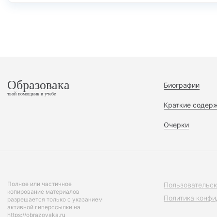
Образовака
Биографии
твой помощник в учебе
Краткие содер
Очерки
Полное или частичное
Пользовательск
копирование материалов
Политика конфи
разрешается только с указанием
активной гиперссылки на
https://obrazovaka.ru