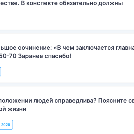
естве. В конспекте обязательно должны
ьшое сочинение: «В чем заключается главн
50-70 Заранее спасибо!
положении людей справедлива? Поясните с
ой жизни
, 2026