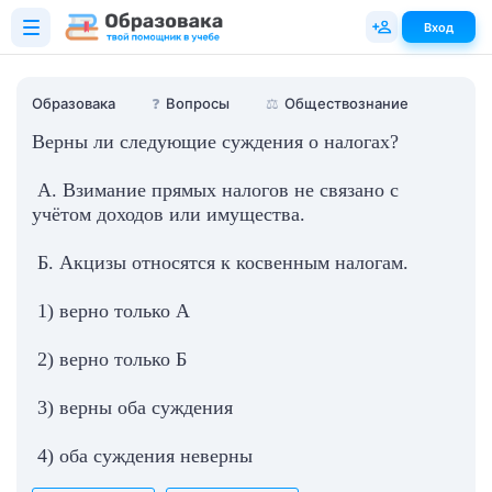
Вход
Образовака
❓
Вопросы
⚖️
Обществознание
Верны ли следующие суждения о налогах?
А. Взимание прямых налогов не связано с
учётом доходов или имущества.
Б. Акцизы относятся к косвенным налогам.
1) верно только А
2) верно только Б
3) верны оба суждения
4) оба суждения неверны