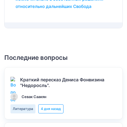
относительно дальнейших Свобода
Последние вопросы
Краткий пересказ Дениса Фонвизина
"Недоросль".
Севак Саакян
Литература
4 дня назад