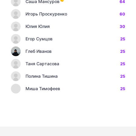
Саша Мансуров
64
Игорь Проскуренко
60
Юлия Юлия
30
Егор Сумцов
25
Глеб Иванов
25
Таня Сартасова
25
Полина Тишина
25
Миша Тимофеев
25