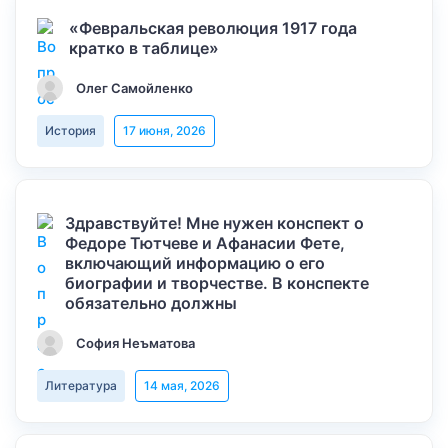
«Февральская революция 1917 года
кратко в таблице»
Олег Самойленко
История
17 июня, 2026
Здравствуйте! Мне нужен конспект о
Федоре Тютчеве и Афанасии Фете,
включающий информацию о его
биографии и творчестве. В конспекте
обязательно должны
София Неъматова
Литература
14 мая, 2026