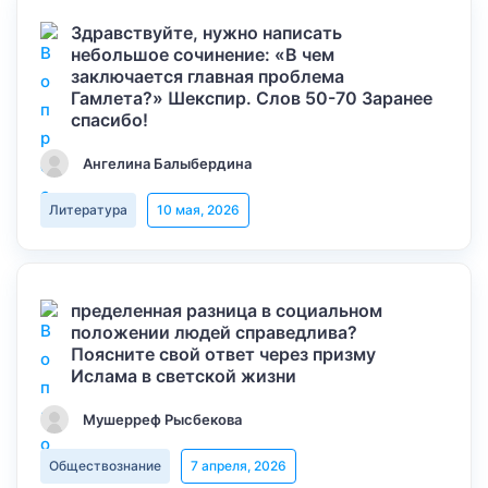
Здравствуйте, нужно написать
небольшое сочинение: «В чем
заключается главная проблема
Гамлета?» Шекспир. Слов 50-70 Заранее
спасибо!
Ангелина Балыбердина
Литература
10 мая, 2026
пределенная разница в социальном
положении людей справедлива?
Поясните свой ответ через призму
Ислама в светской жизни
Мушерреф Рысбекова
Обществознание
7 апреля, 2026