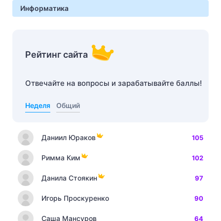
Информатика
Рейтинг сайта
Отвечайте на вопросы и зарабатывайте баллы!
Неделя
Общий
Даниил Юраков
105
Римма Ким
102
Данила Стоякин
97
Игорь Проскуренко
90
Саша Мансуров
64