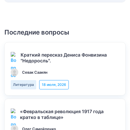
Последние вопросы
Краткий пересказ Дениса Фонвизина
"Недоросль".
Севак Саакян
Литература
18 июля, 2026
«Февральская революция 1917 года
кратко в таблице»
Олег Самойленко