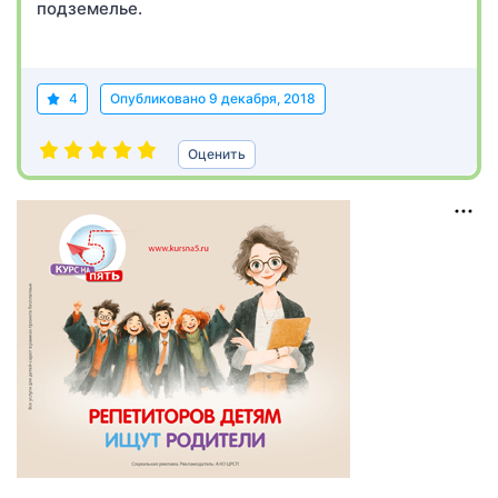
подземелье.
4
Опубликовано
9 декабря, 2018
Оценить