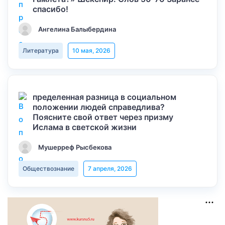
спасибо!
Ангелина Балыбердина
Литература
10 мая, 2026
пределенная разница в социальном
положении людей справедлива?
Поясните свой ответ через призму
Ислама в светской жизни
Мушерреф Рысбекова
Обществознание
7 апреля, 2026