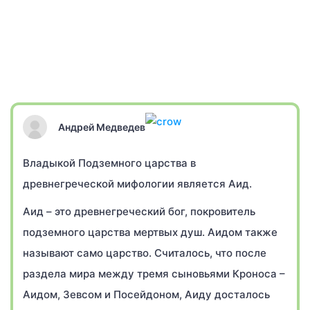
Андрей Медведев
Владыкой Подземного царства в
древнегреческой мифологии является Аид.
Аид – это древнегреческий бог, покровитель
подземного царства мертвых душ. Аидом также
называют само царство. Считалось, что после
раздела мира между тремя сыновьями Кроноса –
Аидом, Зевсом и Посейдоном, Аиду досталось