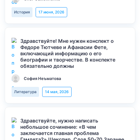
История
17 июня, 2026
Здравствуйте! Мне нужен конспект о
Федоре Тютчеве и Афанасии Фете,
включающий информацию о его
биографии и творчестве. В конспекте
обязательно должны
София Неъматова
Литература
14 мая, 2026
Здравствуйте, нужно написать
небольшое сочинение: «В чем
заключается главная проблема
Гамлета?» Шекспир. Слов 50-70 Заранее