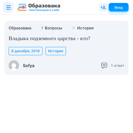
Вход
Образовака
❓
Вопросы
🏺
История
Владыка подземного царства - кто?
8 декабря, 2018
История
Sofya
1
ответ