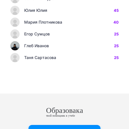
Юлия Юлия
45
Мария Плотникова
40
Егор Сумцов
25
Глеб Иванов
25
Таня Сартасова
25
Образовака
твой помощник в учебе