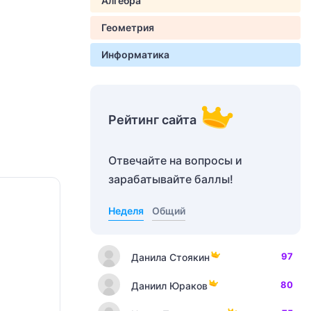
Алгебра
Геометрия
Информатика
Рейтинг сайта
Отвечайте на вопросы и
зарабатывайте баллы!
Неделя
Общий
97
Данила Стоякин
80
Даниил Юраков