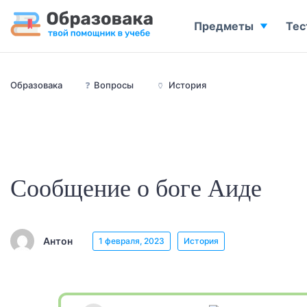
Предметы
Тес
Образовака
❓
Вопросы
🏺
История
Сообщение о боге Аиде
Антон
1 февраля, 2023
История