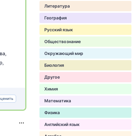
Литература
География
Русский язык
Обществознание
ва,
Окружающий мир
р,
Биология
Другое
Химия
ценить
Математика
Физика
Английский язык