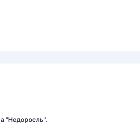
а "Недоросль".