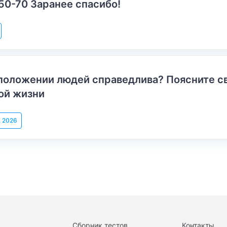
50-70 Заранее спасибо!
положении людей справедлива? Поясните с
ой жизни
, 2026
Сборник тестов
Контакты