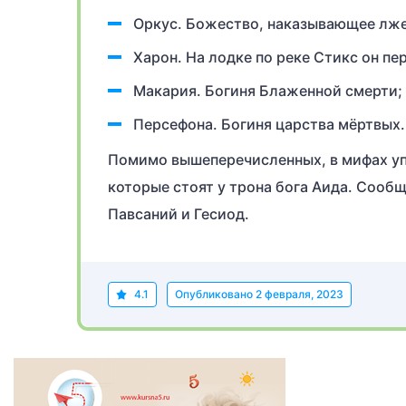
Оркус. Божество, наказывающее лж
Харон. На лодке по реке Стикс он п
Макария. Богиня Блаженной смерти;
Персефона. Богиня царства мёртвых.
Помимо вышеперечисленных, в мифах уп
которые стоят у трона бога Аида. Сооб
Павсаний и Гесиод.
4.1
Опубликовано
2 февраля, 2023