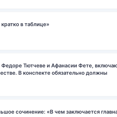
 кратко в таблице»
о Федоре Тютчеве и Афанасии Фете, включ
естве. В конспекте обязательно должны
ьшое сочинение: «В чем заключается главн