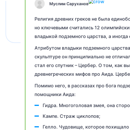
Муслим Саруханов
Религия древних греков не была единоб
но ключевыми считались 12 олимпийских
владыкой подземного царства, а иногда 
Атрибутом владыки подземного царства 
скульптуре он принципиально не отлича
стал его спутник – Цербер. О том, как 
древнегреческих мифов про Аида. Церб
Помимо него, в рассказах про бога под
помощники Аида:
Гидра. Многоголовая змея, она сторо
Кампе. Страж циклопов;
Гелло. Чудовище, которое похищало 