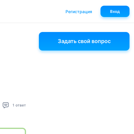
Регистрация
Вход
Задать свой вопрос
1
ответ