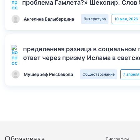
проблема Гамлета?» Шекспир. Слов 
Ангелина Балыбердина
Литература
10 мая, 2026
пределенная разница в социальном 
ответ через призму Ислама в светск
Мушерреф Рысбекова
Обществознание
7 апреля
Образовака
Биографии