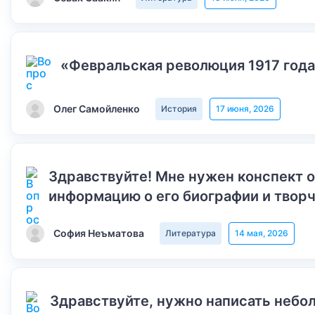
«Февральская революция 1917 года
Олег Самойленко
История
17 июня, 2026
Здравствуйте! Мне нужен конспект 
информацию о его биографии и творч
София Неъматова
Литература
14 мая, 2026
Здравствуйте, нужно написать небол