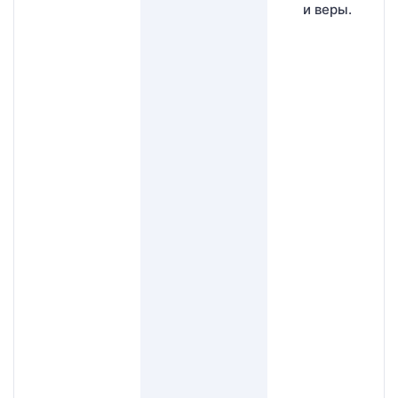
и веры.