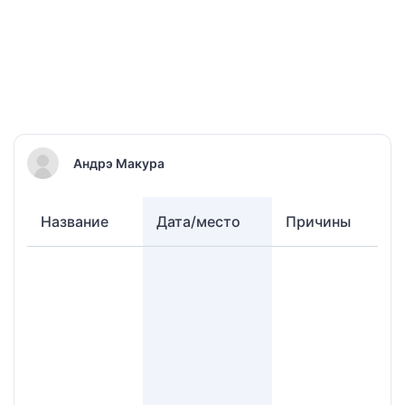
Андрэ Макура
Название
Дата/место
Причины