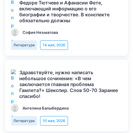
Федоре Тютчеве и Афанасии Фете,
включающий информацию о его
биографии и творчестве. В конспекте
обязательно должны
София Неъматова
Литература
14 мая, 2026
Здравствуйте, нужно написать
небольшое сочинение: «В чем
заключается главная проблема
Гамлета?» Шекспир. Слов 50-70 Заранее
спасибо!
Ангелина Балыбердина
Литература
10 мая, 2026