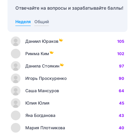
Отвечайте на вопросы и зарабатывайте баллы!
Неделя
Общий
Даниил Юраков
105
Римма Ким
102
Данила Стоякин
97
Игорь Проскуренко
90
Саша Мансуров
64
Юлия Юлия
45
Яна Богданова
43
Мария Плотникова
40