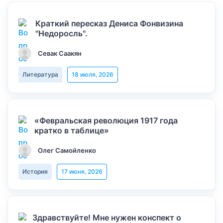
Краткий пересказ Дениса Фонвизина
"Недоросль".
Севак Саакян
Литература
18 июля, 2026
«Февральская революция 1917 года
кратко в таблице»
Олег Самойленко
История
17 июня, 2026
Здравствуйте! Мне нужен конспект о