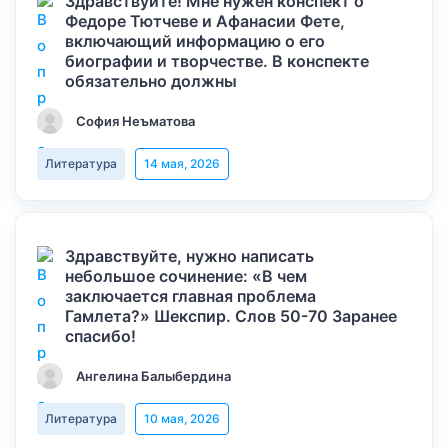
Здравствуйте! Мне нужен конспект о
Федоре Тютчеве и Афанасии Фете,
включающий информацию о его
биографии и творчестве. В конспекте
обязательно должны
София Неъматова
Литература
14 мая, 2026
Здравствуйте, нужно написать
небольшое сочинение: «В чем
заключается главная проблема
Гамлета?» Шекспир. Слов 50-70 Заранее
спасибо!
Ангелина Балыбердина
Литература
10 мая, 2026