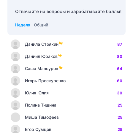
Отвечайте на вопросы и зарабатывайте баллы!
Неделя
Общий
Данила Стоякин
87
Даниил Юраков
80
Саша Мансуров
64
Игорь Проскуренко
60
Юлия Юлия
30
Полина Тишина
25
Миша Тимофеев
25
Егор Сумцов
25