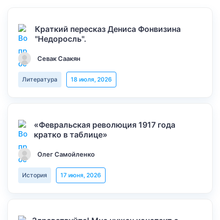
Краткий пересказ Дениса Фонвизина
"Недоросль".
Севак Саакян
Литература
18 июля, 2026
«Февральская революция 1917 года
кратко в таблице»
Олег Самойленко
История
17 июня, 2026