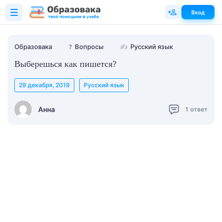
Вход
Образовака
❓
Вопросы
✍
Русский язык
Выберешься как пишется?
29 декабря, 2019
Русский язык
Анна
1
ответ