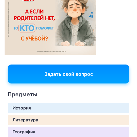
Задать свой вопрос
Предметы
История
Литература
География