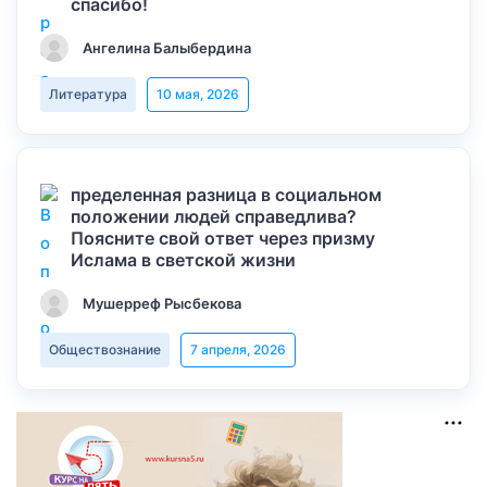
спасибо!
Ангелина Балыбердина
Литература
10 мая, 2026
пределенная разница в социальном
положении людей справедлива?
Поясните свой ответ через призму
Ислама в светской жизни
Мушерреф Рысбекова
Обществознание
7 апреля, 2026