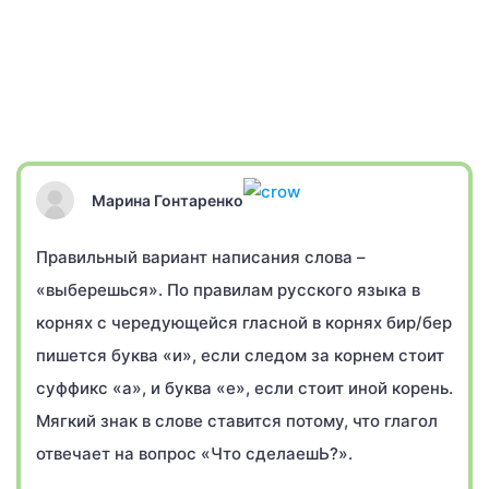
Марина Гонтаренко
Правильный вариант написания слова –
«выберешься». По правилам русского языка в
корнях с чередующейся гласной в корнях бир/бер
пишется буква «и», если следом за корнем стоит
суффикс «а», и буква «е», если стоит иной корень.
Мягкий знак в слове ставится потому, что глагол
отвечает на вопрос «Что сделаешЬ?».