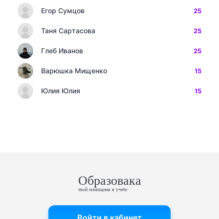
Егор Сумцов
25
Таня Сартасова
25
Глеб Иванов
25
Варюшка Мищенко
15
Юлия Юлия
15
Образовака
твой помощник в учебе
Войти в кабинет