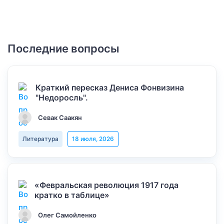
Последние вопросы
Краткий пересказ Дениса Фонвизина
"Недоросль".
Севак Саакян
Литература
18 июля, 2026
«Февральская революция 1917 года
кратко в таблице»
Олег Самойленко