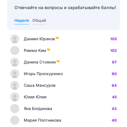
Отвечайте на вопросы и зарабатывайте баллы!
Неделя
Общий
Даниил Юраков
105
Римма Ким
102
Данила Стоякин
97
Игорь Проскуренко
90
Саша Мансуров
64
Юлия Юлия
45
Яна Богданова
43
Мария Плотникова
40