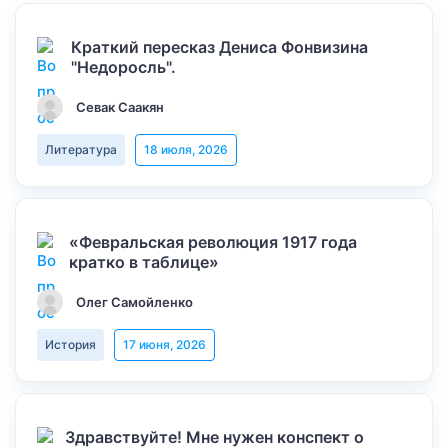
Краткий пересказ Дениса Фонвизина
"Недоросль".
Севак Саакян
Литература
18 июля, 2026
«Февральская революция 1917 года
кратко в таблице»
Олег Самойленко
История
17 июня, 2026
Здравствуйте! Мне нужен конспект о