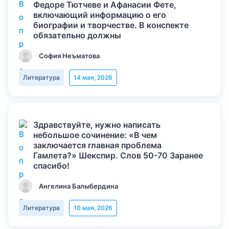
Федоре Тютчеве и Афанасии Фете,
включающий информацию о его
биографии и творчестве. В конспекте
обязательно должны
София Неъматова
Литература
14 мая, 2026
Здравствуйте, нужно написать
небольшое сочинение: «В чем
заключается главная проблема
Гамлета?» Шекспир. Слов 50-70 Заранее
спасибо!
Ангелина Балыбердина
Литература
10 мая, 2026