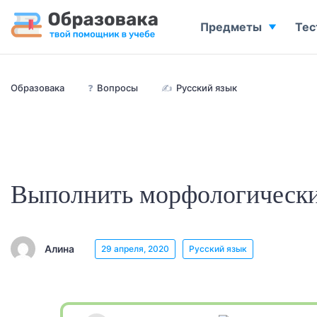
Предметы
Тес
Образовака
❓
Вопросы
✍
Русский язык
Выполнить морфологически
Алина
29 апреля, 2020
Русский язык