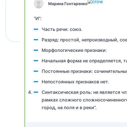
Марина Гонтаренко
“И”:
Часть речи: союз.
Разряд: простой, непроизводный, со
Морфологические признаки:
Начальная форма не определяется, т
Постоянные признаки: сочинительны
Непостоянных признаков нет.
Синтаксическая роль: не является 
рамках сложного сложносочиненного:
город, на поля и в реки”.