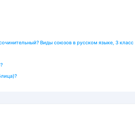
 сочинительный? Виды союзов в русском языке, 3 класс
е?
блица)?