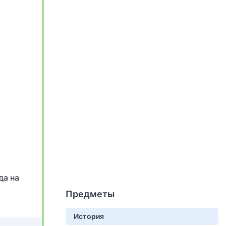
да на
Предметы
История