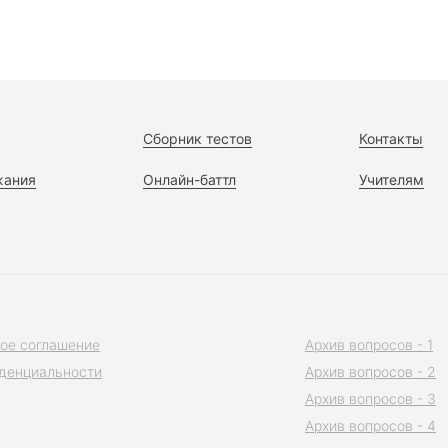
Сборник тестов
Контакты
жания
Онлайн-баттл
Учителям
ое соглашение
Архив вопросов - 1
денциальности
Архив вопросов - 2
Архив вопросов - 3
Архив вопросов - 4