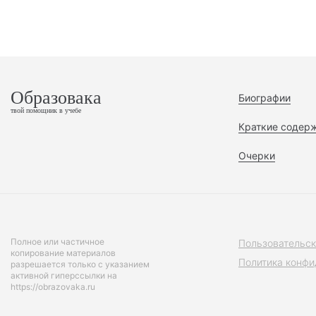
Образовака
Биографии
твой помощник в учебе
Краткие содер
Очерки
Полное или частичное
Пользовательск
копирование материалов
Политика конфи
разрешается только с указанием
активной гиперссылки на
https://obrazovaka.ru