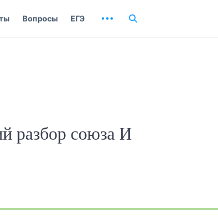
ты
Вопросы
ЕГЭ
й разбор союза И