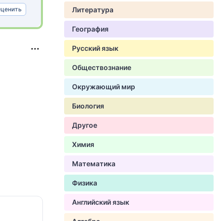
ценить
Литература
География
Русский язык
Обществознание
Окружающий мир
Биология
Другое
Химия
Математика
Физика
Английский язык