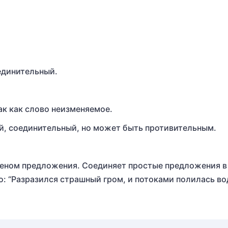
единительный.
ак как слово неизменяемое.
й, соединительный, но может быть противительным.
членом предложения. Соединяет простые предложения в
 “Разразился страшный гром, и потоками полилась во