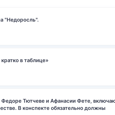
а "Недоросль".
 кратко в таблице»
о Федоре Тютчеве и Афанасии Фете, включ
естве. В конспекте обязательно должны