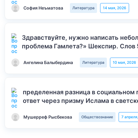
София Неъматова
Литература
14 мая, 2026
Здравствуйте, нужно написать небол
проблема Гамлета?» Шекспир. Слов 
Ангелина Балыбердина
Литература
10 мая, 2026
пределенная разница в социальном 
ответ через призму Ислама в светск
Мушерреф Рысбекова
Обществознание
7 апреля