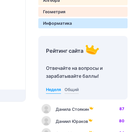
Алгебра
Геометрия
Информатика
Рейтинг сайта
Отвечайте на вопросы и
зарабатывайте баллы!
Неделя
Общий
87
Данила Стоякин
80
Даниил Юраков