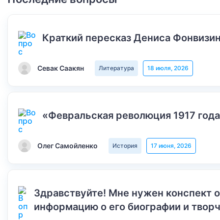
Краткий пересказ Дениса Фонвизин
Севак Саакян
Литература
18 июля, 2026
«Февральская революция 1917 года
Олег Самойленко
История
17 июня, 2026
Здравствуйте! Мне нужен конспект 
информацию о его биографии и творч