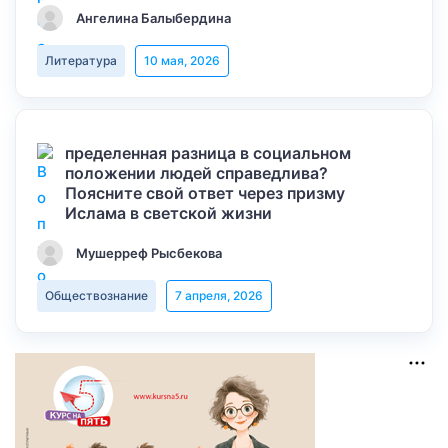
Ангелина Балыбердина
Литература
10 мая, 2026
пределенная разница в социальном
положении людей справедлива?
Поясните свой ответ через призму
Ислама в светской жизни
Мушерреф Рысбекова
Обществознание
7 апреля, 2026