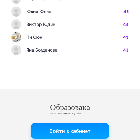
Юлия Юлия
45
Виктор Юдин
44
Пи Сюн
43
Яна Богданова
43
Образовака
твой помощник в учебе
Войти в кабинет