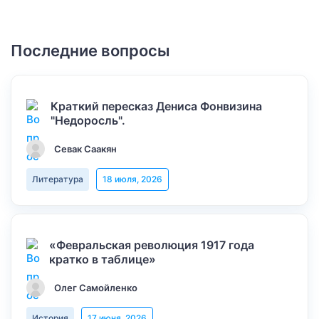
Последние вопросы
Краткий пересказ Дениса Фонвизина
"Недоросль".
Севак Саакян
Литература
18 июля, 2026
«Февральская революция 1917 года
кратко в таблице»
Олег Самойленко
История
17 июня, 2026