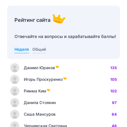
Рейтинг сайта
Отвечайте на вопросы и зарабатывайте баллы!
Неделя
Общий
Даниил Юраков
135
Игорь Проскуренко
105
Римма Ким
102
Данила Стоякин
97
Саша Мансуров
64
Чернявская Светлана
48