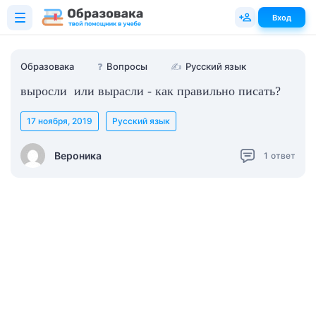
Вход
Образовака
❓
Вопросы
✍
Русский язык
выросли или вырасли - как правильно писать?
17 ноября, 2019
Русский язык
Вероника
1
ответ