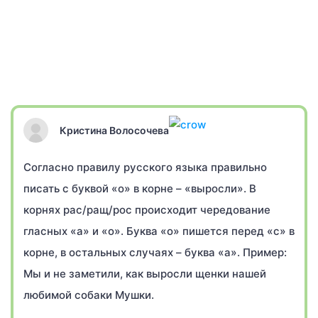
Кристина Волосочева
Согласно правилу русского языка правильно
писать с буквой «о» в корне – «выросли». В
корнях рас/ращ/рос происходит чередование
гласных «а» и «о». Буква «о» пишется перед «с» в
корне, в остальных случаях – буква «а». Пример:
Мы и не заметили, как выросли щенки нашей
любимой собаки Мушки.