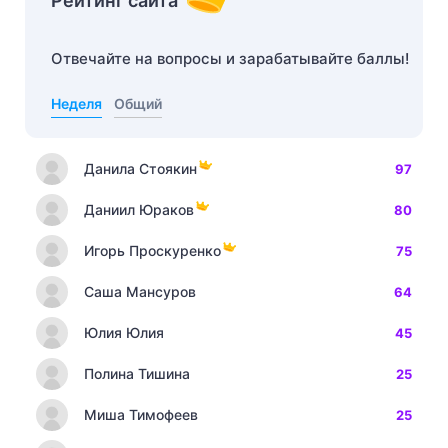
Рейтинг сайта
Отвечайте на вопросы и зарабатывайте баллы!
Неделя
Общий
Данила Стоякин
97
Даниил Юраков
80
Игорь Проскуренко
75
Саша Мансуров
64
Юлия Юлия
45
Полина Тишина
25
Миша Тимофеев
25