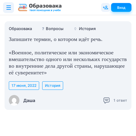
Вход
Образовака
❓
Вопросы
🏺
История
Запишите термин, о котором идёт речь.
«Военное, политическое или экономическое
вмешательство одного или нескольких государств
во внутренние дела другой страны, нарушающее
её суверенитет»
17 июня, 2022
История
Даша
1
ответ