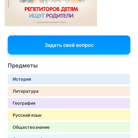
Задать свой вопрос
Предметы
История
Литература
География
Русский язык
Обществознание