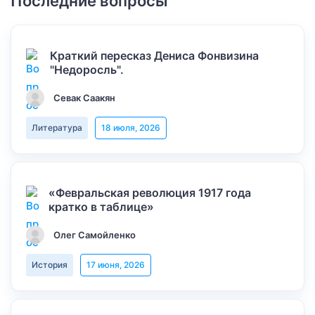
Последние вопросы
Краткий пересказ Дениса Фонвизина
"Недоросль".
Севак Саакян
Литература
18 июля, 2026
«Февральская революция 1917 года
кратко в таблице»
Олег Самойленко
История
17 июня, 2026