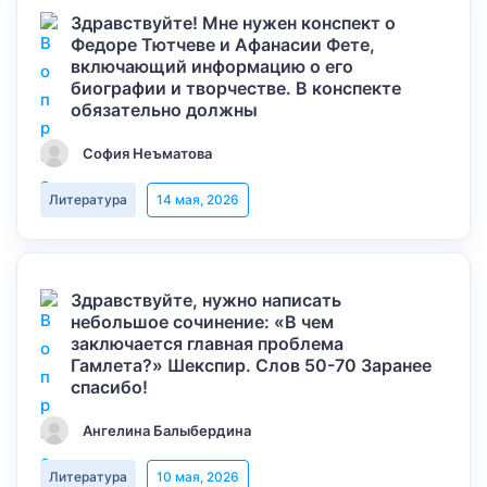
Здравствуйте! Мне нужен конспект о
Федоре Тютчеве и Афанасии Фете,
включающий информацию о его
биографии и творчестве. В конспекте
обязательно должны
София Неъматова
Литература
14 мая, 2026
Здравствуйте, нужно написать
небольшое сочинение: «В чем
заключается главная проблема
Гамлета?» Шекспир. Слов 50-70 Заранее
спасибо!
Ангелина Балыбердина
Литература
10 мая, 2026