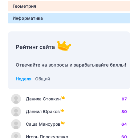
Геометрия
Информатика
Рейтинг сайта
Отвечайте на вопросы и зарабатывайте баллы!
Неделя
Общий
Данила Стоякин
97
Даниил Юраков
80
Саша Мансуров
64
Игорь Проскуренко
60