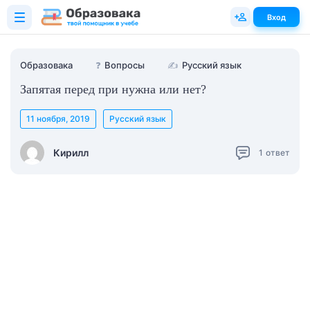
Вход
Образовака
❓
Вопросы
✍
Русский язык
Запятая перед при нужна или нет?
11 ноября, 2019
Русский язык
Кирилл
1
ответ