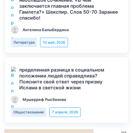
небольшое сочинение: «В чем
заключается главная проблема
Гамлета?» Шекспир. Слов 50-70 Заранее
спасибо!
Ангелина Балыбердина
Литература
10 мая, 2026
пределенная разница в социальном
положении людей справедлива?
Поясните свой ответ через призму
Ислама в светской жизни
Мушерреф Рысбекова
Обществознание
7 апреля, 2026