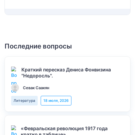
Последние вопросы
Краткий пересказ Дениса Фонвизина
"Недоросль".
Севак Саакян
Литература
18 июля, 2026
«Февральская революция 1917 года
кратко в таблице»