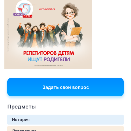
Задать свой вопрос
Предметы
История
Литература