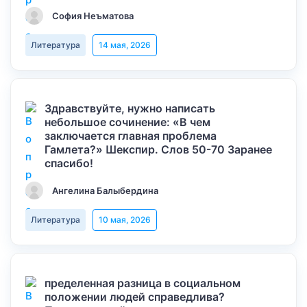
София Неъматова
Литература
14 мая, 2026
Здравствуйте, нужно написать
небольшое сочинение: «В чем
заключается главная проблема
Гамлета?» Шекспир. Слов 50-70 Заранее
спасибо!
Ангелина Балыбердина
Литература
10 мая, 2026
пределенная разница в социальном
положении людей справедлива?