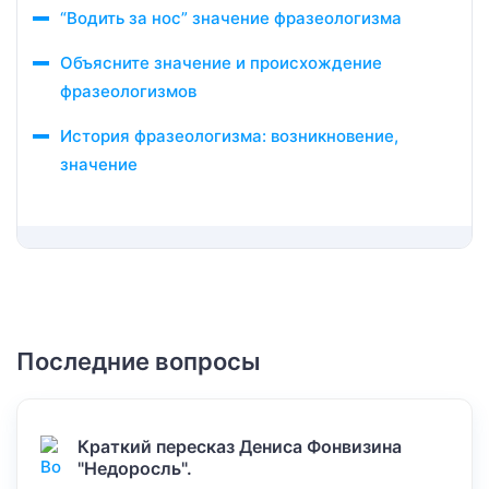
“Водить за нос” значение фразеологизма
Объясните значение и происхождение
фразеологизмов
История фразеологизма: возникновение,
значение
Последние вопросы
Краткий пересказ Дениса Фонвизина
"Недоросль".