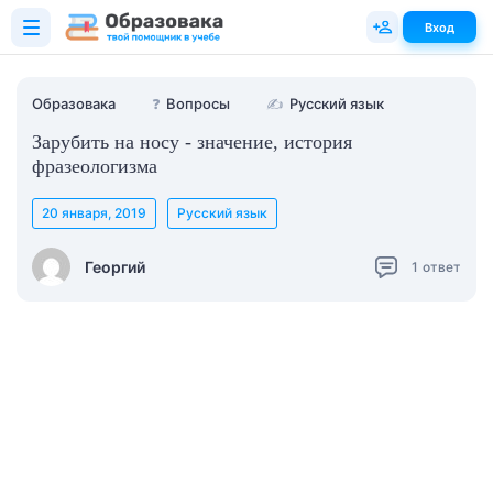
Вход
Образовака
❓
Вопросы
✍
Русский язык
Зарубить на носу - значение, история
фразеологизма
20 января, 2019
Русский язык
Георгий
1
ответ