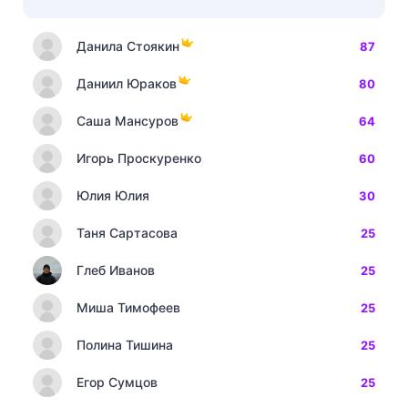
Данила Стоякин
87
Даниил Юраков
80
Саша Мансуров
64
Игорь Проскуренко
60
Юлия Юлия
30
Таня Сартасова
25
Глеб Иванов
25
Миша Тимофеев
25
Полина Тишина
25
Егор Сумцов
25