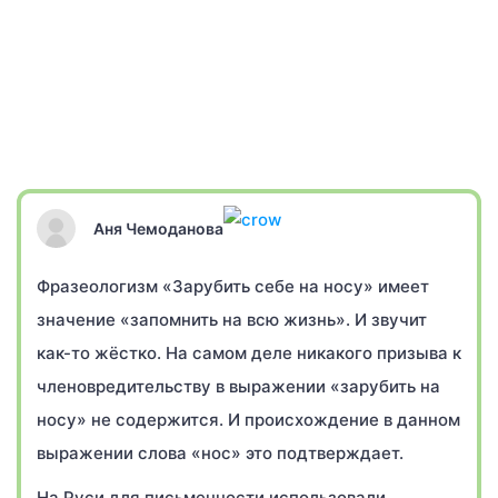
Аня Чемоданова
Фразеологизм «Зарубить себе на носу» имеет
значение «запомнить на всю жизнь». И звучит
как-то жёстко. На самом деле никакого призыва к
членовредительству в выражении «зарубить на
носу» не содержится. И происхождение в данном
выражении слова «нос» это подтверждает.
На Руси для письменности использовали