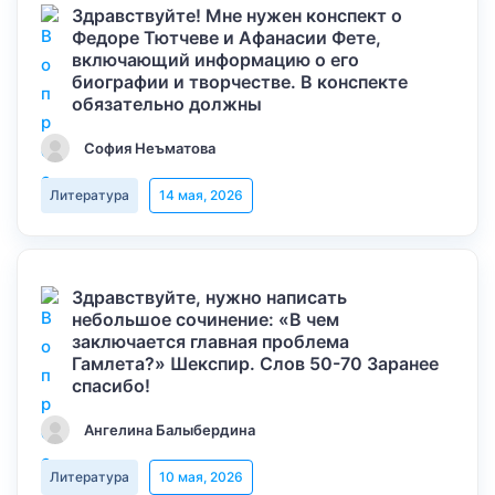
Здравствуйте! Мне нужен конспект о
Федоре Тютчеве и Афанасии Фете,
включающий информацию о его
биографии и творчестве. В конспекте
обязательно должны
София Неъматова
Литература
14 мая, 2026
Здравствуйте, нужно написать
небольшое сочинение: «В чем
заключается главная проблема
Гамлета?» Шекспир. Слов 50-70 Заранее
спасибо!
Ангелина Балыбердина
Литература
10 мая, 2026