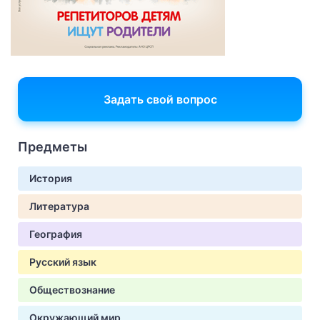
Задать свой вопрос
Предметы
История
Литература
География
Русский язык
Обществознание
Окружающий мир