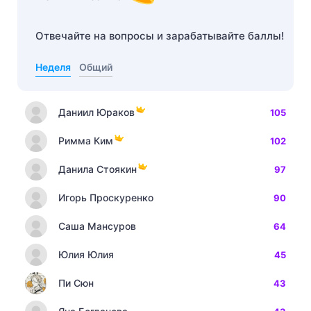
Отвечайте на вопросы и зарабатывайте баллы!
Неделя
Общий
Даниил Юраков
105
Римма Ким
102
Данила Стоякин
97
Игорь Проскуренко
90
Саша Мансуров
64
Юлия Юлия
45
Пи Сюн
43