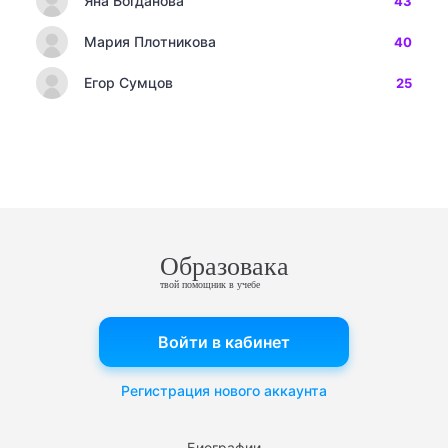
Яна Богданова
43
Мария Плотникова
40
Егор Сумцов
25
Образовака
твой помощник в учебе
Войти в кабинет
Регистрация нового аккаунта
Биографии