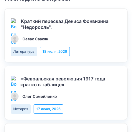
Краткий пересказ Дениса Фонвизина
"Недоросль".
Севак Саакян
Литература
18 июля, 2026
«Февральская революция 1917 года
кратко в таблице»
Олег Самойленко
История
17 июня, 2026