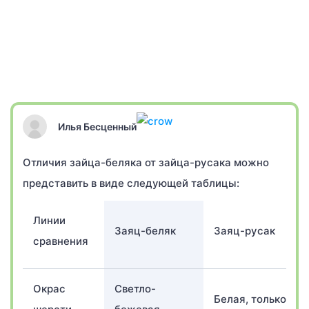
Илья Бесценный
Отличия зайца-беляка от зайца-русака можно
представить в виде следующей таблицы:
Линии
Заяц-беляк
Заяц-русак
сравнения
Окрас
Светло-
Белая, только