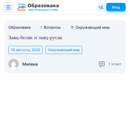
Вход
Образовака
❓
Вопросы
🌍
Окружающий мир
Заяц-беляк и заяц-русак
16 августа, 2022
Окружающий мир
Милена
1
ответ