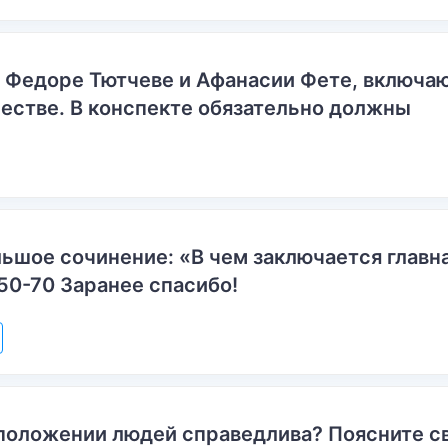
о Федоре Тютчеве и Афанасии Фете, включ
естве. В конспекте обязательно должны
ьшое сочинение: «В чем заключается главн
50-70 Заранее спасибо!
положении людей справедлива? Поясните с