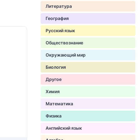
Литература
География
Русский язык
Обществознание
Окружающий мир
Биология
Другое
Химия
Математика
Физика
Английский язык