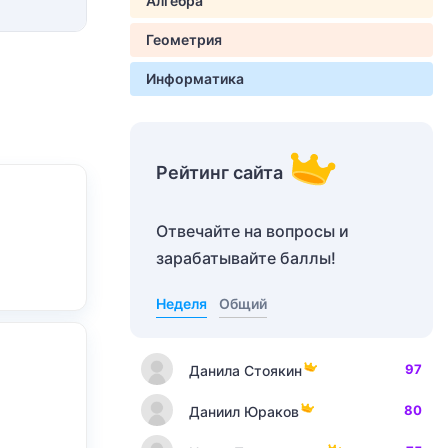
Алгебра
Геометрия
Информатика
Рейтинг сайта
Отвечайте на вопросы и
зарабатывайте баллы!
Неделя
Общий
97
Данила Стоякин
80
Даниил Юраков