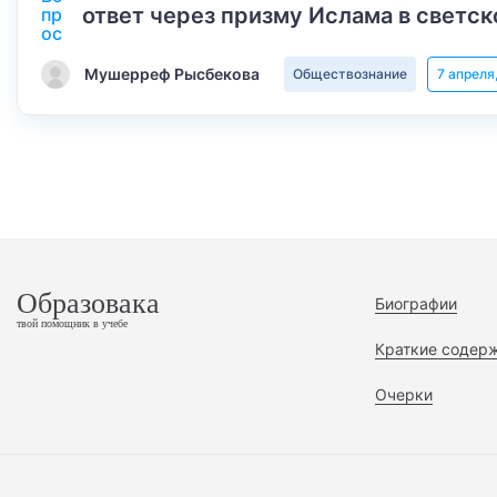
ответ через призму Ислама в светск
Мушерреф Рысбекова
Обществознание
7 апреля
Образовака
Биографии
твой помощник в учебе
Краткие содер
Очерки