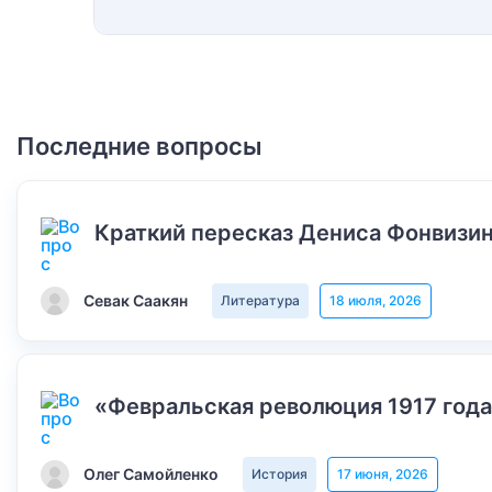
Последние вопросы
Краткий пересказ Дениса Фонвизин
Севак Саакян
Литература
18 июля, 2026
«Февральская революция 1917 года
Олег Самойленко
История
17 июня, 2026