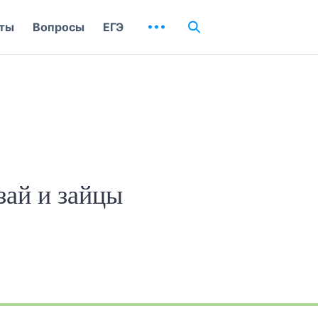
ты
Вопросы
ЕГЭ
ай и зайцы