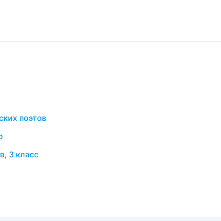
ских поэтов
р
, 3 класс