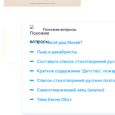
Похожие вопросы
Кто такой дед Мазай?
Пьер и декабристы
Составьте список стихотворений рус
Краткое содержание “Детство”, пожа
Список стихотворений русских поэтов
Самоотверженный заяц (анализ)
Тема басни Обоз