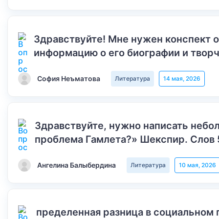
Здравствуйте! Мне нужен конспект 
информацию о его биографии и творч
София Неъматова
Литература
14 мая, 2026
Здравствуйте, нужно написать небол
проблема Гамлета?» Шекспир. Слов 
Ангелина Балыбердина
Литература
10 мая, 2026
пределенная разница в социальном 