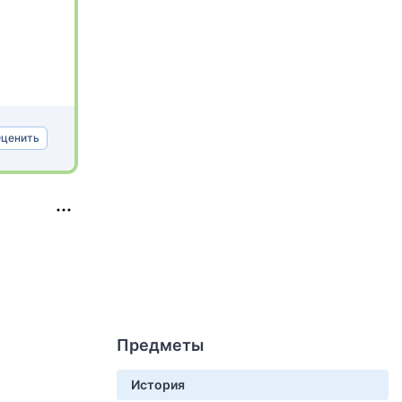
ценить
Предметы
История